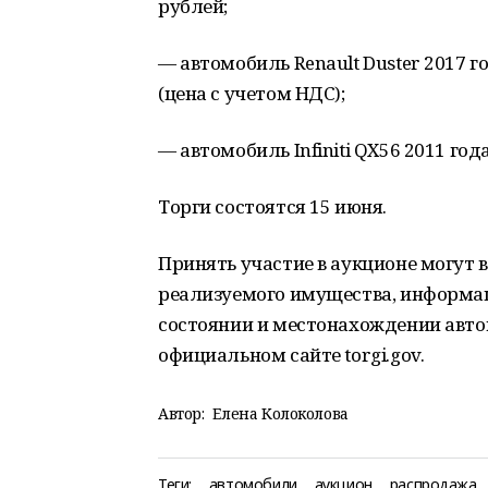
рублей;
— автомобиль Renault Duster 2017 го
(цена с учетом НДС);
— автомобиль Infiniti QX56 2011 год
Торги состоятся 15 июня.
Принять участие в аукционе могут
реализуемого имущества, информаци
состоянии и местонахождении авт
официальном сайте torgi.gov.
Автор:
Елена Колоколова
Теги:
автомобили
аукцион
распродажа