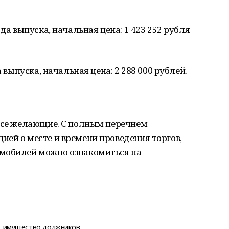
да выпуска, начальная цена: 1 423 252 рубля
а выпуска, начальная цена: 2 288 000 рублей.
 все желающие. С полным перечнем
ей о месте и времени проведения торгов,
омобилей можно ознакомиться на
имущество должников