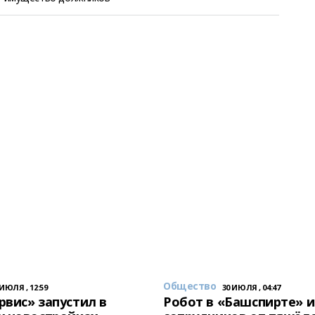
Общество
 ИЮЛЯ , 12:59
30 ИЮЛЯ , 04:47
вис» запустил в
Робот в «Башспирте» 