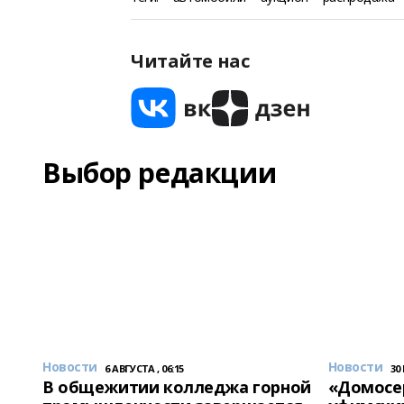
Читайте нас
Выбор редакции
Новости
Новости
6 АВГУСТА , 06:15
30
В общежитии колледжа горной
«Домосер