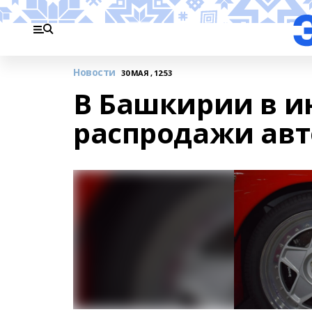
Новости
30 МАЯ , 12:53
В Башкирии в и
распродажи ав