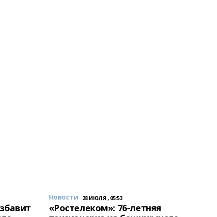
Новости
28 ИЮЛЯ , 05:53
избавит
«Ростелеком»: 76-летняя