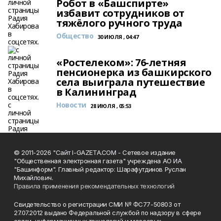
Робот в «Башспирте»
избавит сотрудников от
тяжёлого ручного труда
Общество
30 ИЮЛЯ , 04:47
«Ростелеком»: 76-летняя
пенсионерка из башкирского
села выиграла путешествие
в Калининград
Новости
28 ИЮЛЯ , 05:53
© 2011-2026 "Сайт I-GAZETA.COM - Сетевое издание
"Общественная электронная газета" учреждена АО ИА
"Башинформ". Главный редактор: Шарафутдинов Руслан
Михайлович.
Правила применения рекомендательных технологий
Свидетельство о регистрации СМИ № ФС77-50803 от
27.07.2012 выдано Федеральной службой по надзору в сфере