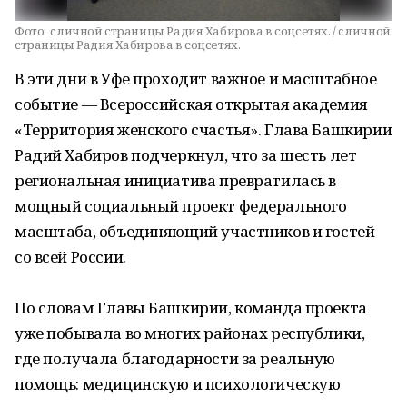
Фото:
c личной страницы Радия Хабирова в соцсетях. / c личной
страницы Радия Хабирова в соцсетях.
В эти дни в Уфе проходит важное и масштабное
событие — Всероссийская открытая академия
«Территория женского счастья». Глава Башкирии
Радий Хабиров подчеркнул, что за шесть лет
региональная инициатива превратилась в
мощный социальный проект федерального
масштаба, объединяющий участников и гостей
со всей России.
По словам Главы Башкирии, команда проекта
уже побывала во многих районах республики,
где получала благодарности за реальную
помощь: медицинскую и психологическую