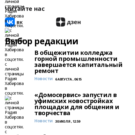
Читайте нас
Выбор редакции
В общежитии колледжа
горной промышленности
завершается капитальный
ремонт
Новости
6 АВГУСТА , 06:15
«Домосервис» запустил в
уфимских новостройках
площадки для общения и
творчества
Новости
30 ИЮЛЯ , 12:59