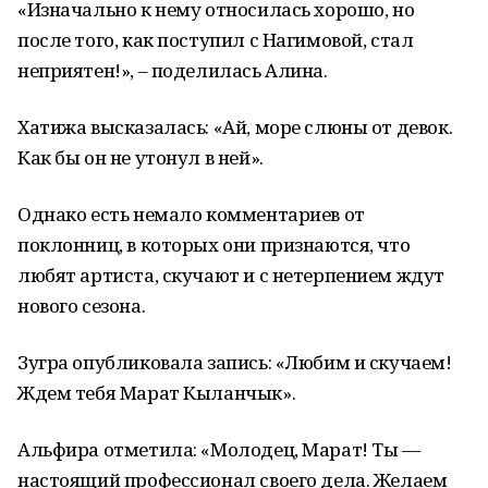
«Изначально к нему относилась хорошо, но
после того, как поступил с Нагимовой, стал
неприятен!», – поделилась Алина.
Хатижа высказалась: «Ай, море слюны от девок.
Как бы он не утонул в ней».
Однако есть немало комментариев от
поклонниц, в которых они признаются, что
любят артиста, скучают и с нетерпением ждут
нового сезона.
Зугра опубликовала запись: «Любим и скучаем!
Ждем тебя Марат Кыланчык».
Альфира отметила: «Молодец, Марат! Ты —
настоящий профессионал своего дела. Желаем