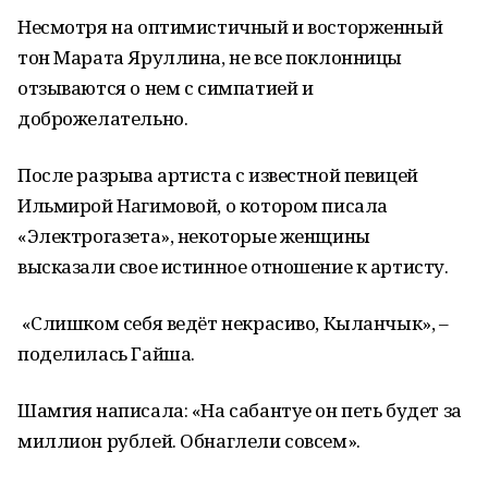
Несмотря на оптимистичный и восторженный
тон Марата Яруллина, не все поклонницы
отзываются о нем с симпатией и
доброжелательно.
После разрыва артиста с известной певицей
Ильмирой Нагимовой, о котором писала
«Электрогазета», некоторые женщины
высказали свое истинное отношение к артисту.
«Слишком себя ведёт некрасиво, Кыланчык», –
поделилась Гайша.
Шамгия написала: «На сабантуе он петь будет за
миллион рублей. Обнаглели совсем».