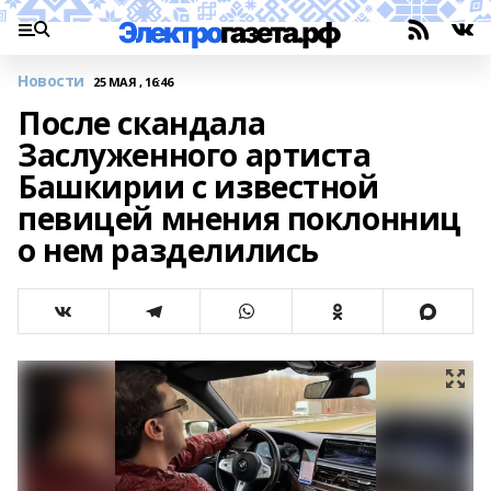
Новости
25 МАЯ , 16:46
После скандала
Заслуженного артиста
Башкирии с известной
певицей мнения поклонниц
о нем разделились