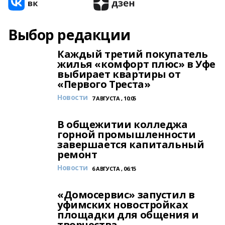
Выбор редакции
Каждый третий покупатель
жилья «комфорт плюс» в Уфе
выбирает квартиры от
«Первого Треста»
Новости
7 АВГУСТА , 10:05
В общежитии колледжа
горной промышленности
завершается капитальный
ремонт
Новости
6 АВГУСТА , 06:15
«Домосервис» запустил в
уфимских новостройках
площадки для общения и
творчества