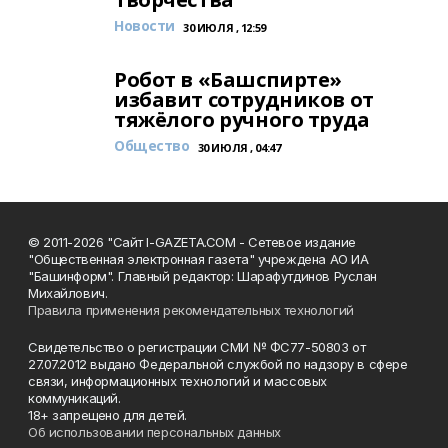
Новости
30 ИЮЛЯ , 12:59
Робот в «Башспирте»
избавит сотрудников от
тяжёлого ручного труда
Общество
30 ИЮЛЯ , 04:47
© 2011-2026 "Сайт I-GAZETA.COM - Сетевое издание
"Общественная электронная газета" учреждена АО ИА
"Башинформ". Главный редактор: Шарафутдинов Руслан
Михайлович.
Правила применения рекомендательных технологий
Свидетельство о регистрации СМИ № ФС77-50803 от
27.07.2012 выдано Федеральной службой по надзору в сфере
связи, информационных технологий и массовых
коммуникаций.
18+ запрещено для детей.
Об использовании персональных данных