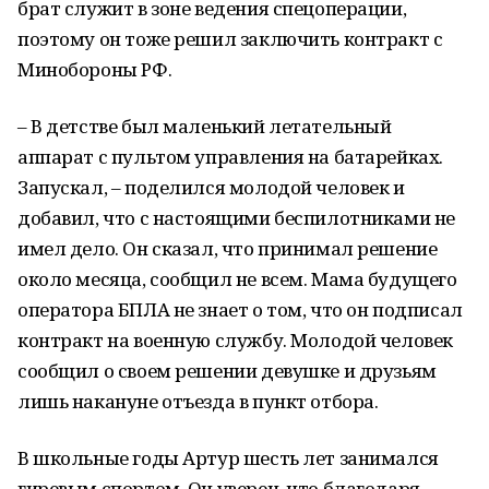
брат служит в зоне ведения спецоперации,
поэтому он тоже решил заключить контракт с
Минобороны РФ.
– В детстве был маленький летательный
аппарат с пультом управления на батарейках.
Запускал, – поделился молодой человек и
добавил, что с настоящими беспилотниками не
имел дело. Он сказал, что принимал решение
около месяца, сообщил не всем. Мама будущего
оператора БПЛА не знает о том, что он подписал
контракт на военную службу. Молодой человек
сообщил о своем решении девушке и друзьям
лишь накануне отъезда в пункт отбора.
В школьные годы Артур шесть лет занимался
гиревым спортом. Он уверен, что благодаря