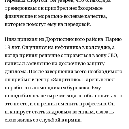
тренировкам он приобрел необходимые
физические и морально-волевые качества,
которые помогут ему на передовой.
Нияз приехал из Дюртюлинского района. Парню
19 лет. Он учился на нефтяника в колледже, а
когда принял решение отправиться в зону СВО,
написал заявление на досрочную защиту
диплома. После завершения всего необходимого
он прибыл в центр «Защитник». Парень успел
поработать помощником буровика. Ему
понадобилось четыре месяца, чтобы понять, что
это не его, и он решил сменить профессию. Он
планирует стать кадровым военным, связать
свою жизнь со службой в армии.