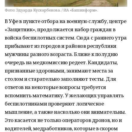
Фото:
Эдуарда Кускарбекова. / ИА «Башинформ».
В Уфе в пункте отбора на военную службу, центре
«Защитник», продолжается набор граждан в
войска беспилотных систем. Сюда с раннего утра
прибывают из городов и районов республики
мужчины разного возраста. Ближе к полудню
очередь на медкомиссию редеет. Кандидаты,
признанные здоровыми, занимают места за
столом и старательно заполняют тесты. Для
ответов на некоторые вопросы требуется
вспомнить математику. У желающих управлять
беспилотниками проверяют логическое
мышление, а также насколько они внимательны.
Это касается не только операторов дронов, но и
водителей, медработников, которые в скором