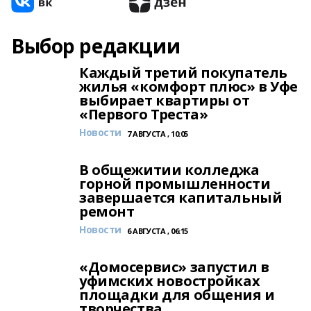
Выбор редакции
Каждый третий покупатель
жилья «комфорт плюс» в Уфе
выбирает квартиры от
«Первого Треста»
Новости
7 АВГУСТА , 10:05
В общежитии колледжа
горной промышленности
завершается капитальный
ремонт
Новости
6 АВГУСТА , 06:15
«Домосервис» запустил в
уфимских новостройках
площадки для общения и
творчества