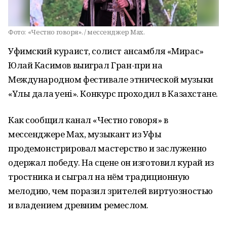
Фото:
«Честно говоря». / мессенджер Max.
Уфимский кураист, солист ансамбля «Мирас»
Юлай Касимов выиграл Гран-при на
Международном фестивале этнической музыки
«Ұлы дала әуені». Конкурс проходил в Казахстане.
Как сообщил канал «Честно говоря» в
мессенджере Мах, музыкант из Уфы
продемонстрировал мастерство и заслуженно
одержал победу. На сцене он изготовил курай из
тростника и сыграл на нём традиционную
мелодию, чем поразил зрителей виртуозностью
и владением древним ремеслом.