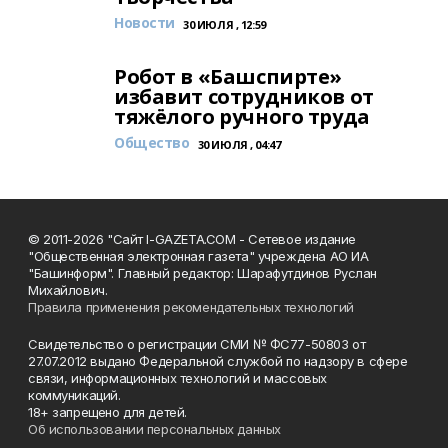
Новости
30 ИЮЛЯ , 12:59
Робот в «Башспирте»
избавит сотрудников от
тяжёлого ручного труда
Общество
30 ИЮЛЯ , 04:47
© 2011-2026 "Сайт I-GAZETA.COM - Сетевое издание
"Общественная электронная газета" учреждена АО ИА
"Башинформ". Главный редактор: Шарафутдинов Руслан
Михайлович.
Правила применения рекомендательных технологий
Свидетельство о регистрации СМИ № ФС77-50803 от
27.07.2012 выдано Федеральной службой по надзору в сфере
связи, информационных технологий и массовых
коммуникаций.
18+ запрещено для детей.
Об использовании персональных данных