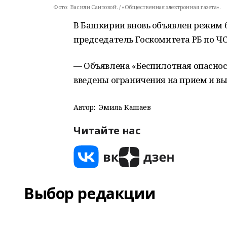
Фото:
Васили Саитовой. / «Общественная электронная газета».
В Башкирии вновь объявлен режим 
председатель Госкомитета РБ по ЧС
— Объявлена «Беспилотная опасност
введены ограничения на прием и вы
Автор:
Эмиль Кашаев
Читайте нас
Выбор редакции