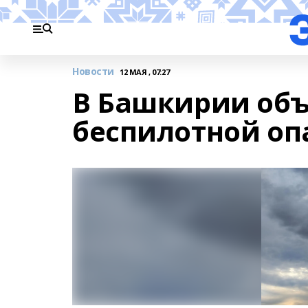
Новости
12 МАЯ , 07:27
В Башкирии об
беспилотной оп