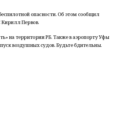
беспилотной опасности. Об этом сообщил
 Кирилл Первов.
ь» на территории РБ. Также в аэропорту Уфы
пуск воздушных судов. Будьте бдительны.