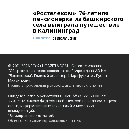
«Ростелеком»: 76-летняя
пенсионерка из башкирского
села выиграла путешествие
в Калининград
Новости
28 ИЮЛЯ , 05:53
© 2011-2026 "Сайт I-GAZETA.COM - Сетевое издание
"Общественная электронная газета" учреждена АО ИА
"Башинформ". Главный редактор: Шарафутдинов Руслан
Михайлович.
Правила применения рекомендательных технологий
Свидетельство о регистрации СМИ № ФС77-50803 от
27.07.2012 выдано Федеральной службой по надзору в сфере
связи, информационных технологий и массовых
коммуникаций.
18+ запрещено для детей.
Об использовании персональных данных