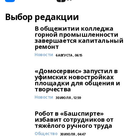
Выбор редакции
В общежитии колледжа
горной промышленности
завершается капитальный
ремонт
Новости
6 АВГУСТА , 06:15
«Домосервис» запустил в
уфимских новостройках
площадки для общения и
творчества
Новости
30 ИЮЛЯ , 12:59
Робот в «Башспирте»
избавит сотрудников от
тяжёлого ручного труда
Общество
30 ИЮЛЯ , 04:47