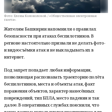
Фото:
Елены Колоколовой. / «Общественная электронная
газета».
Жителям Башкирии напомнили о правилах
безопасности при атаках беспилотников. В
регионе настоятельно призвали не делать фото-
и видеосъёмки атак и не выкладывать их в
интернет.
Под запрет попадает любая информация,
позволяющая распознавать траекторию полёта
беспилотников, места и объекты атак, факт
поражения объектов, характер нанесённых
повреждений, тип БПЛА, место падения и так
далее. В оперативных службах пояснили, что
такие данные используются противником для