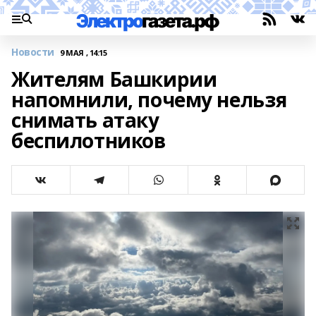
Новости
9 МАЯ , 14:15
Жителям Башкирии
напомнили, почему нельзя
снимать атаку
беспилотников