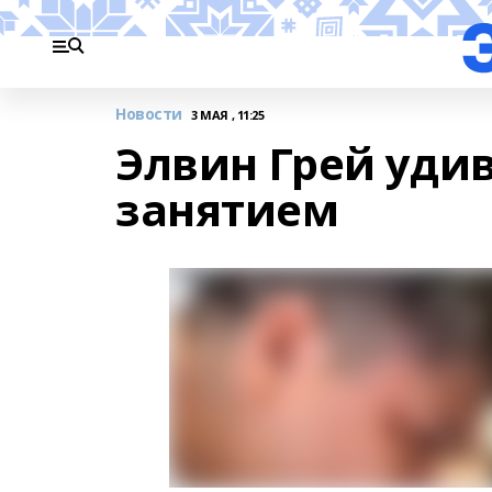
Новости
3 МАЯ , 11:25
Элвин Грей уд
занятием