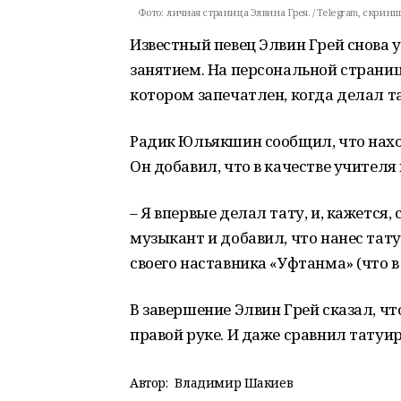
Фото:
личная страница Элвина Грея. / Telegram, скринш
Известный певец Элвин Грей снова
занятием. На персональной страниц
котором запечатлен, когда делал т
Радик Юльякшин сообщил, что нахо
Он добавил, что в качестве учител
– Я впервые делал тату, и, кажется
музыкант и добавил, что нанес тату
своего наставника «Уфтанма» (что в
В завершение Элвин Грей сказал, ч
правой руке. И даже сравнил татуир
Автор:
Владимир Шакиев