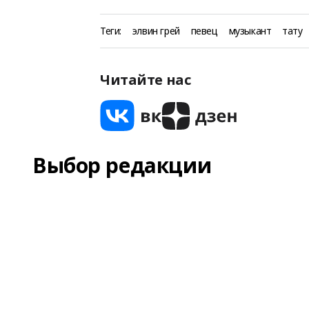
Теги:
элвин грей
певец
музыкант
тату
Читайте нас
Выбор редакции