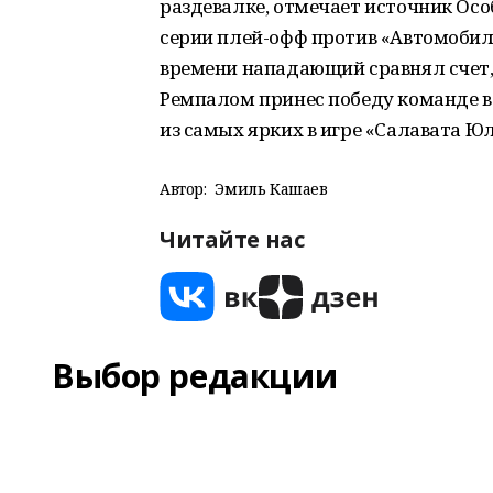
раздевалке, отмечает источник Ос
серии плей-офф против «Автомобили
времени нападающий сравнял счет, п
Ремпалом принес победу команде в
из самых ярких в игре «Салавата Юл
Автор:
Эмиль Кашаев
Читайте нас
Выбор редакции