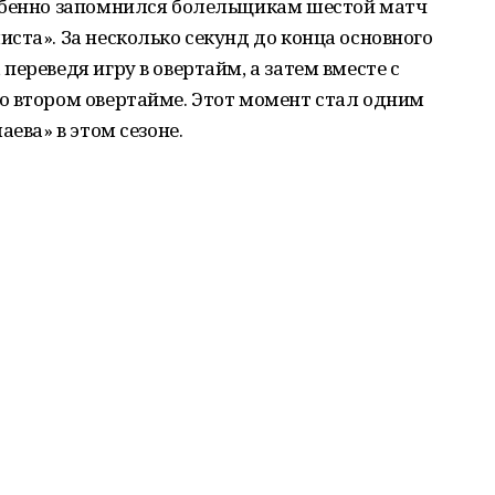
обенно запомнился болельщикам шестой матч
ста». За несколько секунд до конца основного
ереведя игру в овертайм, а затем вместе с
о втором овертайме. Этот момент стал одним
аева» в этом сезоне.