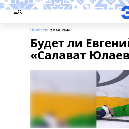
Новости
2 МАЯ , 09:44
Будет ли Евгени
«Салават Юлае