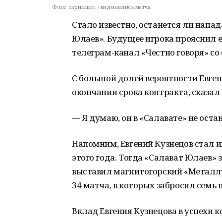
Фото:
скриншот. / видеозапись матча.
Стало известно, останется ли напа
Юлаев». Будущее игрока прояснил е
телеграм-канал «Честно говоря» со
С большой долей вероятности Евген
окончании срока контракта, сказал
— Я думаю, он в «Салавате» не оста
Напомним, Евгений Кузнецов стал иг
этого года. Тогда «Салават Юлаев» 
выставил магнитогорский «Металлур
34 матча, в которых забросил семь
Вклад Евгения Кузнецова в успехи к