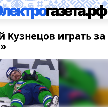
й Кузнецов играть за
в»