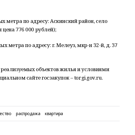
х метра по адресу: Аскинский район, село
я цена 776 000 рублей);
 метра по адресу: г. Мелеуз, мкр-н 32-й, д. 37
 реализуемых объектов жилья и условиями
альном сайте госзакупок – torgi.gov.ru.
ество
распродажа
квартира