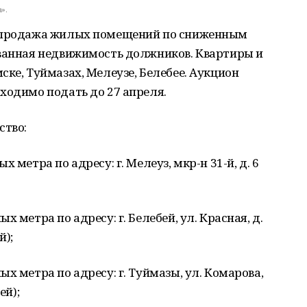
».
аспродажа жилых помещений по сниженным
ованная недвижимость должников. Квартиры и
ске, Туймазах, Мелеузе, Белебее. Аукцион
бходимо подать до 27 апреля.
ство:
метра по адресу: г. Мелеуз, мкр-н 31-й, д. 6
 метра по адресу: г. Белебей, ул. Красная, д.
й);
х метра по адресу: г. Туймазы, ул. Комарова,
ей);