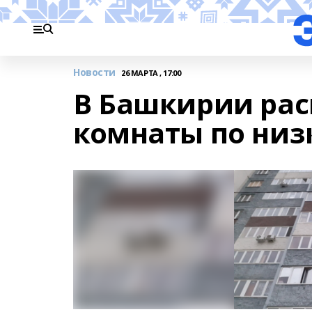
Новости
26 МАРТА , 17:00
В Башкирии рас
комнаты по ни