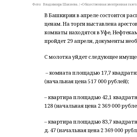
Фото:
Владимира Шакиева. / «Общественная электронная газета
В Башкирии в апреле состоится р
ценам. На торги выставлена арест
комнаты находятся в Уфе, Нефтекам
пройдет 29 апреля, документы нео
С молотка уйдет следующее имуще
– комната площадью 17,7 квадратных 
(начальная цена 517 000 рублей);
– квартира площадью 42,1 квадратных
128 (начальная цена 2 369 000 рубле
– квартира площадью 83,7 квадратны
д. 47 (начальная цена 2 369 000 рубл