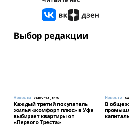
Выбор редакции
Новости
Новости
7 АВГУСТА , 10:05
6 
Каждый третий покупатель
В общеж
жилья «комфорт плюс» в Уфе
промышл
выбирает квартиры от
капитал
«Первого Треста»