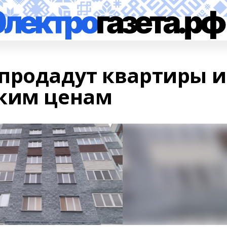
продадут квартиры и
зким ценам