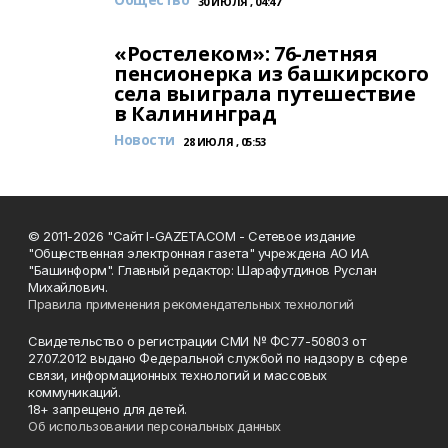
30 ИЮЛЯ , 04:47
«Ростелеком»: 76-летняя
пенсионерка из башкирского
села выиграла путешествие
в Калининград
Новости
28 ИЮЛЯ , 05:53
© 2011-2026 "Сайт I-GAZETA.COM - Сетевое издание
"Общественная электронная газета" учреждена АО ИА
"Башинформ". Главный редактор: Шарафутдинов Руслан
Михайлович.
Правила применения рекомендательных технологий
Свидетельство о регистрации СМИ № ФС77-50803 от
27.07.2012 выдано Федеральной службой по надзору в сфере
связи, информационных технологий и массовых
коммуникаций.
18+ запрещено для детей.
Об использовании персональных данных