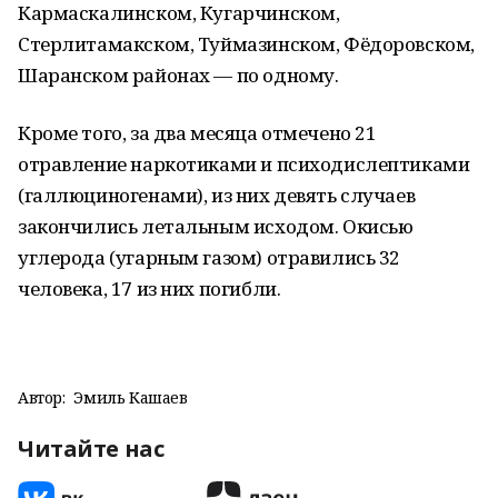
Кармаскалинском, Кугарчинском,
Стерлитамакском, Туймазинском, Фёдоровском,
Шаранском районах — по одному.
Кроме того, за два месяца отмечено 21
отравление наркотиками и психодислептиками
(галлюциногенами), из них девять случаев
закончились летальным исходом. Окисью
углерода (угарным газом) отравились 32
человека, 17 из них погибли.
Автор:
Эмиль Кашаев
Читайте нас