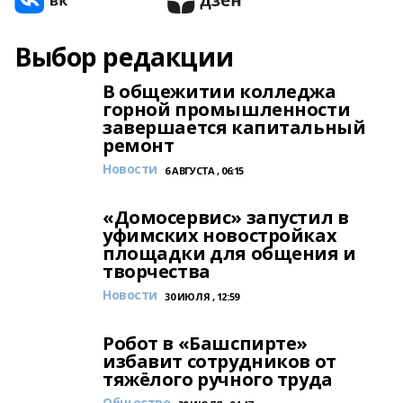
Выбор редакции
В общежитии колледжа
горной промышленности
завершается капитальный
ремонт
Новости
6 АВГУСТА , 06:15
«Домосервис» запустил в
уфимских новостройках
площадки для общения и
творчества
Новости
30 ИЮЛЯ , 12:59
Робот в «Башспирте»
избавит сотрудников от
тяжёлого ручного труда
Общество