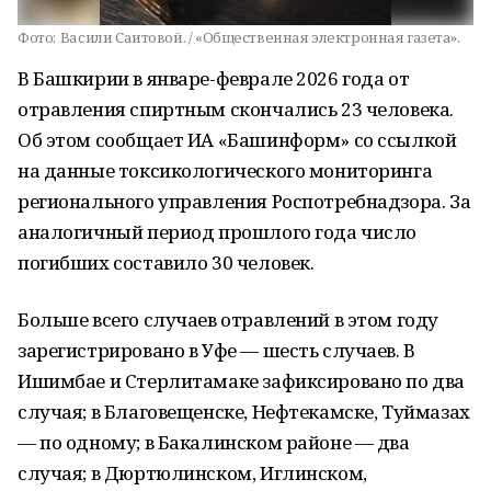
Фото:
Васили Саитовой. / «Общественная электронная газета».
В Башкирии в январе-феврале 2026 года от
отравления спиртным скончались 23 человека.
Об этом сообщает ИА «Башинформ» со ссылкой
на данные токсикологического мониторинга
регионального управления Роспотребнадзора. За
аналогичный период прошлого года число
погибших составило 30 человек.
Больше всего случаев отравлений в этом году
зарегистрировано в Уфе — шесть случаев. В
Ишимбае и Стерлитамаке зафиксировано по два
случая; в Благовещенске, Нефтекамске, Туймазах
— по одному; в Бакалинском районе — два
случая; в Дюртюлинском, Иглинском,