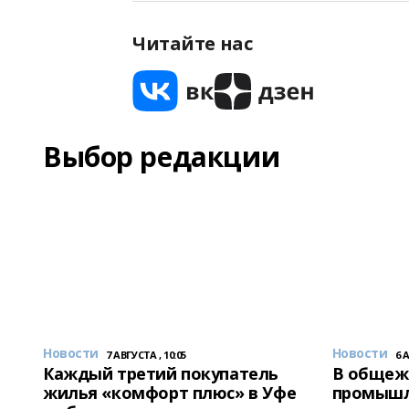
Читайте нас
Выбор редакции
Новости
Новости
7 АВГУСТА , 10:05
6 
Каждый третий покупатель
В общеж
жилья «комфорт плюс» в Уфе
промышл