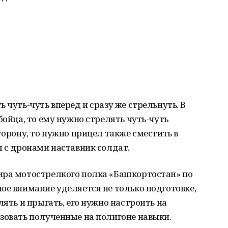
 чуть-чуть вперед и сразу же стрельнуть. В
бойца, то ему нужно стрелять чуть-чуть
торону, то нужно прицел также сместить в
ы с дронами наставник солдат.
ира мотострелкого полка «Башкортостан» по
ое внимание уделяется не только подготовке,
лять и прыгать, его нужно настроить на
зовать полученные на полигоне навыки.