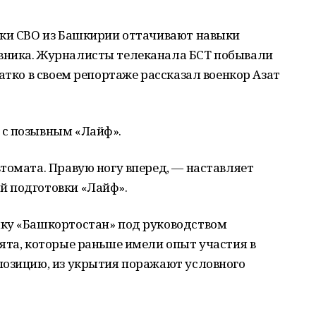
ики СВО из Башкирии оттачивают навыки
вника. Журналисты телеканала БСТ побывали
атко в своем репортаже рассказал военкор Азат
 с позывным «Лайф».
томата. Правую ногу вперед, — наставляет
й подготовки «Лайф».
ку «Башкортостан» под руководством
ята, которые раньше имели опыт участия в
позицию, из укрытия поражают условного