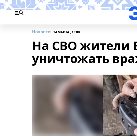
Новости
24 МАРТА , 13:00
На СВО жители 
уничтожать вр