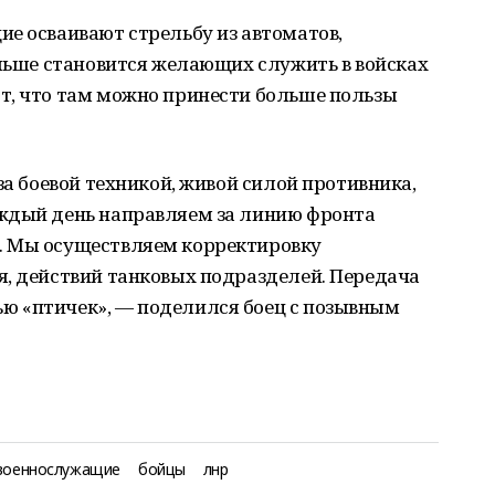
е осваивают стрельбу из автоматов,
ольше становится желающих служить в войсках
т, что там можно принести больше пользы
за боевой техникой, живой силой противника,
ждый день направляем за линию фронта
. Мы осуществляем корректировку
я, действий танковых подразделей. Передача
ю «птичек», — поделился боец с позывным
военнослужащие
бойцы
лнр