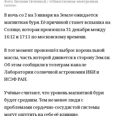
Фото:
Евгении Сюткиной. / «Общественная электронная
газета».
В ночь со 2 на 3 января на Земле ожидается
магнитная буря. Её причиной станет вспышка на
Солнце, которая произошла 31 декабря между
16:12 и 17:11 по московскому времени.
В тот момент произошёл выброс корональной
массы, часть которой движется в сторону Земли.
Об этом сообщили в телеграм-канале
Лаборатории солнечной астрономии ИКИ и
ИСЭФ РАН.
Учёные считают, что уровень магнитной бури
будет средним. Тем не менее люди с
проблемами сердечно-сосудистой системы
могут ощутить на себе её влияние.