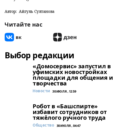
Автор:
Айгуль Султанова
Читайте нас
Выбор редакции
«Домосервис» запустил в
уфимских новостройках
площадки для общения и
творчества
Новости
30 ИЮЛЯ , 12:59
Робот в «Башспирте»
избавит сотрудников от
тяжёлого ручного труда
Общество
30 ИЮЛЯ , 04:47