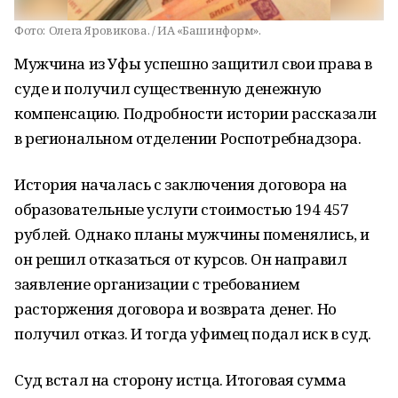
Фото:
Олега Яровикова. / ИА «Башинформ».
Мужчина из Уфы успешно защитил свои права в
суде и получил существенную денежную
компенсацию. Подробности истории рассказали
в региональном отделении Роспотребнадзора.
История началась с заключения договора на
образовательные услуги стоимостью 194 457
рублей. Однако планы мужчины поменялись, и
он решил отказаться от курсов. Он направил
заявление организации с требованием
расторжения договора и возврата денег. Но
получил отказ. И тогда уфимец подал иск в суд.
Суд встал на сторону истца. Итоговая сумма