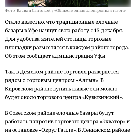
Фото:
Васили Саитовой. / «Общественная электронная газета».
Стало известно, что традиционные елочные
базары в Уфе начнут свою работу с 15 декабря.
Для удобства жителей столицы торговые
площадки разместятся в каждом районе города.
Об этом сообщает администрация Уфы.
Так, в Демском районе торговля развернется
рядом с торговым центром «Алтын». В
Кировском районе купить живые ели можно
будет около торгового центра «Кувыкинский».
В Советском районе елочные базары будут
работать напротив торгового центра «Экватор» и
на остановке «Округ Галле». В Ленинском районе