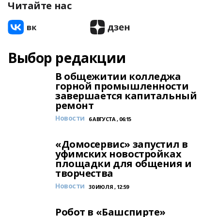
Читайте нас
Выбор редакции
В общежитии колледжа
горной промышленности
завершается капитальный
ремонт
Новости
6 АВГУСТА , 06:15
«Домосервис» запустил в
уфимских новостройках
площадки для общения и
творчества
Новости
30 ИЮЛЯ , 12:59
Робот в «Башспирте»