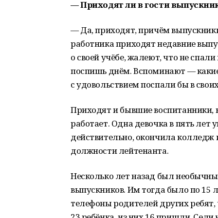
— Приходят ли в гости выпускни
— Да, приходят, причём выпускники
работника приходят недавние выпус
о своей учёбе, жалеют, что не спали 
поспишь днём. Вспоминают — какие 
с удовольствием поспали бы в свои
Приходят и бывшие воспитанники, к
работает. Одна девочка в пять лет 
действительно, окончила колледж и
должности лейтенанта.
Несколько лет назад был необычны
выпускников. Им тогда было по 15 л
телефоны родителей других ребят, ч
23 ребёнка, из них 16 пришли. Сели 