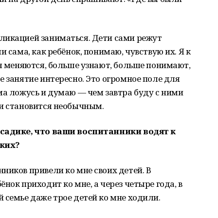
ликацией заниматься. Дети сами режут
и сама, как ребёнок, понимаю, чувствую их. Я к
мя меняются, больше узнают, больше понимают,
е занятие интересно. Это огромное поле для
ма ложусь и думаю — чем завтра буду с ними
ми становится необычным.
 садике, что ваши воспитанники водят к
аких?
ников привели ко мне своих детей. В
нок приходит ко мне, а через четыре года, в
 семье даже трое детей ко мне ходили.