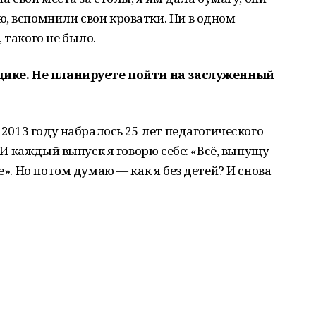
, вспомнили свои кроватки. Ни в одном
 такого не было.
адике. Не планируете пойти на заслуженный
в 2013 году набралось 25 лет педагогического
. И каждый выпуск я говорю себе: «Всё, выпущу
е». Но потом думаю — как я без детей? И снова