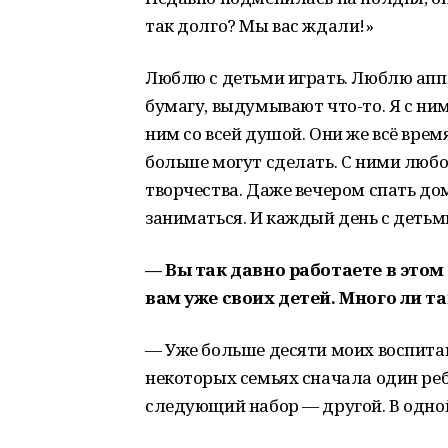
так долго? Мы вас ждали!»
Люблю с детьми играть. Люблю апп
бумагу, выдумывают что-то. Я с ним
ним со всей душой. Они же всё вре
больше могут сделать. С ними любо
творчества. Даже вечером спать до
заниматься. И каждый день с деть
— Вы так давно работаете в этом
вам уже своих детей. Много ли т
— Уже больше десяти моих воспитан
некоторых семьях сначала один ребё
следующий набор — другой. В одной