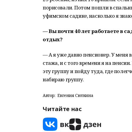
порисовали. Потом пошли в спальню
уфимском садике, насколько я знаю,
— Вы почти 40 лет работаете в с
отдых?
— А я уже давно пенсионер. У меня 
стажа, и с того времени я на пенсии
эту группу и пойду туда, где полегч
набираю группу.
Автор:
Евгения Сюткина
Читайте нас