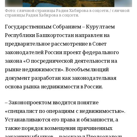
Фото:
c личной страницы Радия Хабирова в соцсети. / c личной
страницы Радия Хабирова в соцсети.
Государственным Собранием – Курултаем
Республики Башкортостан направлен на
предварительное рассмотрение в Совет
законодателей России проект федерального
закона «О посреднической деятельности на
рынке недвижимости». Всеобъемлющий
документ разработан как законодательная
основа рынка недвижимости в России.
– Законопроектом вводится понятие
«специалист по операциям с недвижимостью».
Устанавливаются его права и обязанности, а
также порядок возмещения причиненных
заказчику убытков, – рассказал Председатель