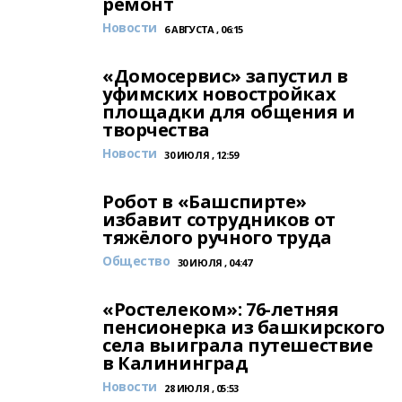
ремонт
Новости
6 АВГУСТА , 06:15
«Домосервис» запустил в
уфимских новостройках
площадки для общения и
творчества
Новости
30 ИЮЛЯ , 12:59
Робот в «Башспирте»
избавит сотрудников от
тяжёлого ручного труда
Общество
30 ИЮЛЯ , 04:47
«Ростелеком»: 76-летняя
пенсионерка из башкирского
села выиграла путешествие
в Калининград
Новости
28 ИЮЛЯ , 05:53