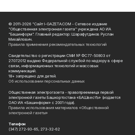
© 2011-2026 "Сайт I-GAZETA.COM - Сетевое издание
"Общественная электронная газета" учреждена АО ИА
"Башинформ". Главный редактор: Шарафутдинов Руслан
Михайлович.
Правила применения рекомендательных технологий
Свидетельство о регистрации СМИ № ФС77-50803 от
27.07.2012 выдано Федеральной службой по надзору в сфере
связи, информационных технологий и массовых
коммуникаций.
18+ запрещено для детей.
Об использовании персональных данных
Общественная электрогазета - правопреемница первой
электронной газеты Башкортостана «БАШвестЪ» (издается
ОАО ИА «Башинформ» с 2001 года).
Правила использования материалов «Общественной
электронной газеты»
Телефон
(347) 272-93-65, 273-32-62