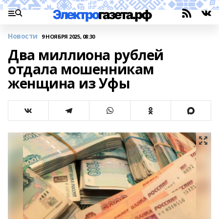
Новости
9 НОЯБРЯ 2025, 08:30
Два миллиона рублей
отдала мошенникам
женщина из Уфы