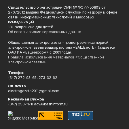
Свидетельство о регистрации СМИ № ФС77-50803 от
27.07.2012 выдано Федеральной службой по надзору в сфере
связи, информационных технологий и массовых
коммуникаций.
18+ запрещено для детей.
Об использовании персональных данных
Общественная электрогазета - правопреемница первой
электронной газеты Башкортостана «БАШвестЪ» (издается
ОАО ИА «Башинформ» с 2001 года).
Правила использования материалов «Общественной
электронной газеты»
Телефон
(347) 272-93-65, 273-32-62
Эл. почта
electrogazeta2011@gmail.com
Рекламная служба
(347) 250-11-11 adv@bashinform.ru