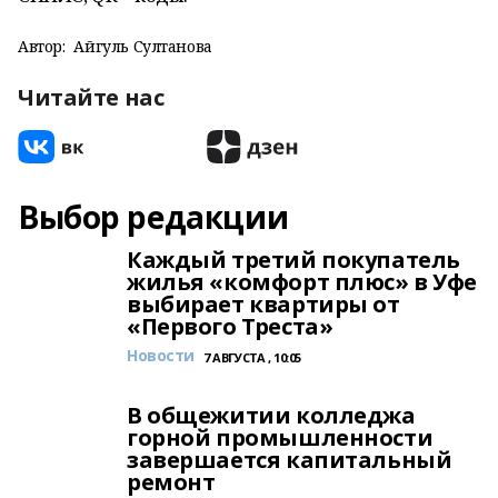
Автор:
Айгуль Султанова
Читайте нас
Выбор редакции
Каждый третий покупатель
жилья «комфорт плюс» в Уфе
выбирает квартиры от
«Первого Треста»
Новости
7 АВГУСТА , 10:05
В общежитии колледжа
горной промышленности
завершается капитальный
ремонт