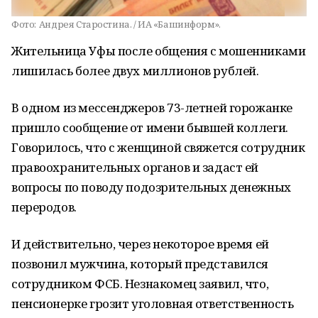
Фото:
Андрея Старостина. / ИА «Башинформ».
Жительница Уфы после общения с мошенниками
лишилась более двух миллионов рублей.
В одном из мессенджеров 73-летней горожанке
пришло сообщение от имени бывшей коллеги.
Говорилось, что с женщиной свяжется сотрудник
правоохранительных органов и задаст ей
вопросы по поводу подозрительных денежных
переродов.
И действительно, через некоторое время ей
позвонил мужчина, который представился
сотрудником ФСБ. Незнакомец заявил, что,
пенсионерке грозит уголовная ответственность