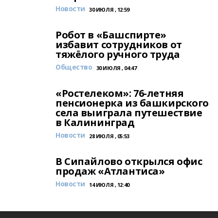
Новости
30 ИЮЛЯ , 12:59
Робот в «Башспирте»
избавит сотрудников от
тяжёлого ручного труда
Общество
30 ИЮЛЯ , 04:47
«Ростелеком»: 76-летняя
пенсионерка из башкирского
села выиграла путешествие
в Калининград
Новости
28 ИЮЛЯ , 05:53
В Сипайлово открылся офис
продаж «Атлантиса»
Новости
14 ИЮЛЯ , 12:40