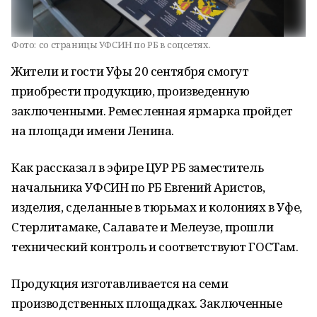
Фото:
со страницы УФСИН по РБ в соцсетях.
Жители и гости Уфы 20 сентября смогут
приобрести продукцию, произведенную
заключенными. Ремесленная ярмарка пройдет
на площади имени Ленина.
Как рассказал в эфире ЦУР РБ заместитель
начальника УФСИН по РБ Евгений Аристов,
изделия, сделанные в тюрьмах и колониях в Уфе,
Стерлитамаке, Салавате и Мелеузе, прошли
технический контроль и соответствуют ГОСТам.
Продукция изготавливается на семи
производственных площадках. Заключенные