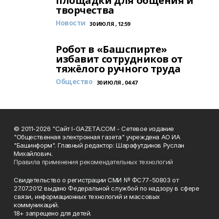
площадки для общения и
творчества
Новости
30 ИЮЛЯ , 12:59
Робот в «Башспирте»
избавит сотрудников от
тяжёлого ручного труда
Общество
30 ИЮЛЯ , 04:47
© 2011-2026 "Сайт I-GAZETA.COM - Сетевое издание
"Общественная электронная газета" учреждена АО ИА
"Башинформ". Главный редактор: Шарафутдинов Руслан
Михайлович.
Правила применения рекомендательных технологий
Свидетельство о регистрации СМИ № ФС77-50803 от
27.07.2012 выдано Федеральной службой по надзору в сфере
связи, информационных технологий и массовых
коммуникаций.
18+ запрещено для детей.