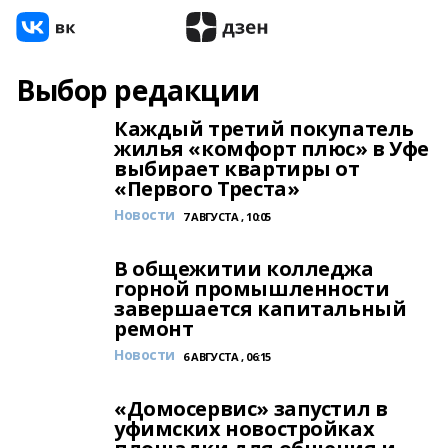
Выбор редакции
Каждый третий покупатель
жилья «комфорт плюс» в Уфе
выбирает квартиры от
«Первого Треста»
Новости
7 АВГУСТА , 10:05
В общежитии колледжа
горной промышленности
завершается капитальный
ремонт
Новости
6 АВГУСТА , 06:15
«Домосервис» запустил в
уфимских новостройках