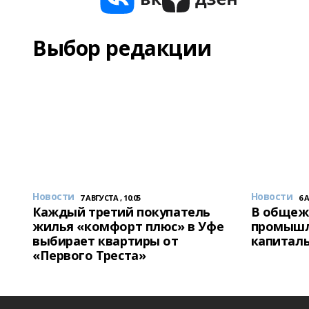
Выбор редакции
Новости
Новости
7 АВГУСТА , 10:05
6 
Каждый третий покупатель
В общеж
жилья «комфорт плюс» в Уфе
промышл
выбирает квартиры от
капитал
«Первого Треста»