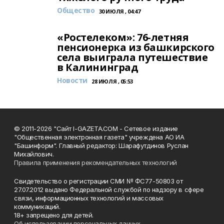
Общество
30 ИЮЛЯ , 04:47
«Ростелеком»: 76-летняя
пенсионерка из башкирского
села выиграла путешествие
в Калининград
Новости
28 ИЮЛЯ , 05:53
© 2011-2026 "Сайт I-GAZETA.COM - Сетевое издание
"Общественная электронная газета" учреждена АО ИА
"Башинформ". Главный редактор: Шарафутдинов Руслан
Михайлович.
Правила применения рекомендательных технологий
Свидетельство о регистрации СМИ № ФС77-50803 от
27.07.2012 выдано Федеральной службой по надзору в сфере
связи, информационных технологий и массовых
коммуникаций.
18+ запрещено для детей.
Об использовании персональных данных