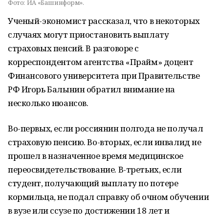
Фото:
ИА «Башинформ».
Ученый-экономист рассказал, что в некоторых
случаях могут приостановить выплату
страховых пенсий. В разговоре с
корреспондентом агентства «Прайм» доцент
Финансового университета при Правительстве
РФ Игорь Балынин обратил внимание на
несколько нюансов.
Во-первых, если россиянин полгода не получал
страховую пенсию. Во-вторых, если инвалид не
прошел в назначенное время медицинское
переосвидетельствование. В-третьих, если
студент, получающий выплату по потере
кормильца, не подал справку об очном обучении
в вузе или ссузе по достижении 18 лет и