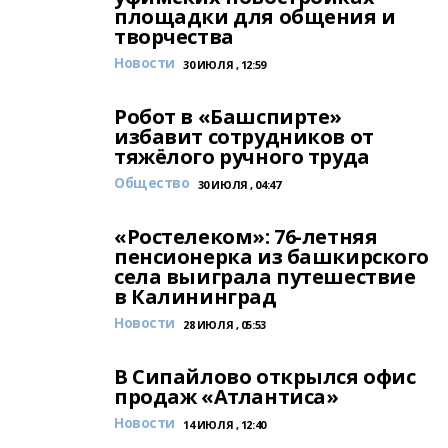
площадки для общения и
творчества
Новости
30 ИЮЛЯ , 12:59
Робот в «Башспирте»
избавит сотрудников от
тяжёлого ручного труда
Общество
30 ИЮЛЯ , 04:47
«Ростелеком»: 76-летняя
пенсионерка из башкирского
села выиграла путешествие
в Калининград
Новости
28 ИЮЛЯ , 05:53
В Сипайлово открылся офис
продаж «Атлантиса»
Новости
14 ИЮЛЯ , 12:40