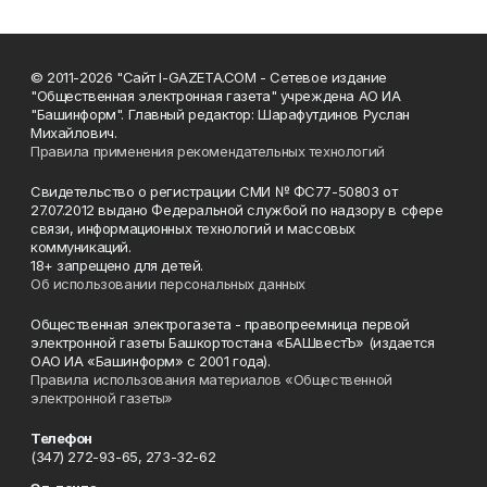
© 2011-2026 "Сайт I-GAZETA.COM - Сетевое издание
"Общественная электронная газета" учреждена АО ИА
"Башинформ". Главный редактор: Шарафутдинов Руслан
Михайлович.
Правила применения рекомендательных технологий
Свидетельство о регистрации СМИ № ФС77-50803 от
27.07.2012 выдано Федеральной службой по надзору в сфере
связи, информационных технологий и массовых
коммуникаций.
18+ запрещено для детей.
Об использовании персональных данных
Общественная электрогазета - правопреемница первой
электронной газеты Башкортостана «БАШвестЪ» (издается
ОАО ИА «Башинформ» с 2001 года).
Правила использования материалов «Общественной
электронной газеты»
Телефон
(347) 272-93-65, 273-32-62