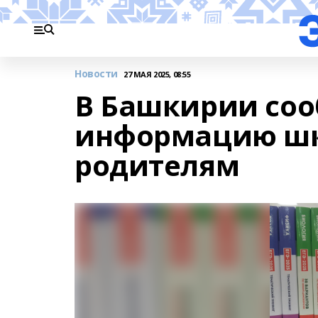
Новости
27 МАЯ 2025, 08:55
В Башкирии со
информацию шк
родителям