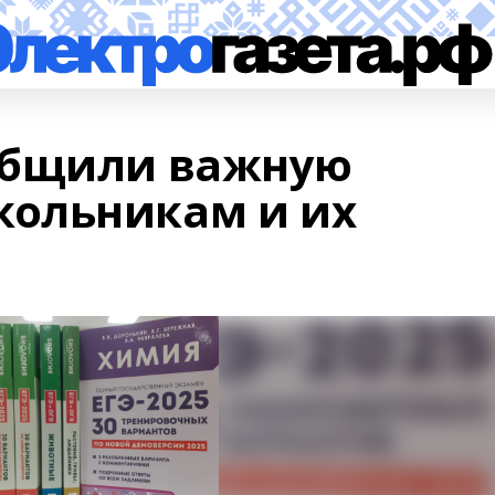
общили важную
ольникам и их