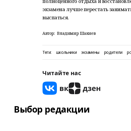
полноценного отдыха и восстановл
экзамена лучше перестать заниматьс
выспаться.
Автор:
Владимир Шакиев
Теги:
школьники
экзамены
родители
р
Читайте нас
Выбор редакции