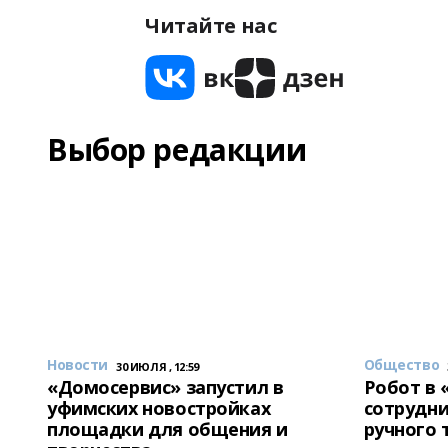
Читайте нас
Выбор редакции
Новости
Общество
30 ИЮЛЯ , 12:59
«Домосервис» запустил в
Робот в 
уфимских новостройках
сотрудни
площадки для общения и
ручного 