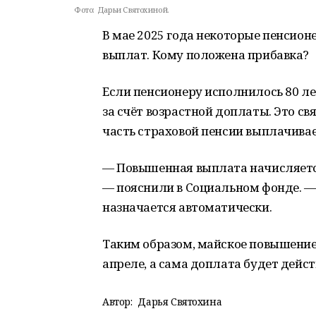
Фото:
Дарьи Святохиной.
В мае 2025 года некоторые пенсио
выплат. Кому положена прибавка?
Если пенсионеру исполнилось 80 лет 
за счёт возрастной доплаты. Это св
часть страховой пенсии выплачивае
— Повышенная выплата начисляется
— пояснили в Социальном фонде. —
назначается автоматически.
Таким образом, майское повышение 
апреле, а сама доплата будет дейст
Автор:
Дарья Святохина