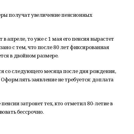
неры получат увеличение пенсионных
в апреле, то уже с 1 мая его пенсия вырастет
язано с тем, что после 80 лет фиксированная
тся в двойном размере.
 со следующего месяца после дня рождения,
 Оформлять заявление не требуется: доплата
пенсии затронет тех, кто отметил 80-летие в
вовать бессрочно.