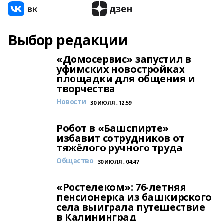
Выбор редакции
«Домосервис» запустил в
уфимских новостройках
площадки для общения и
творчества
Новости
30 ИЮЛЯ , 12:59
Робот в «Башспирте»
избавит сотрудников от
тяжёлого ручного труда
Общество
30 ИЮЛЯ , 04:47
«Ростелеком»: 76-летняя
пенсионерка из башкирского
села выиграла путешествие
в Калининград