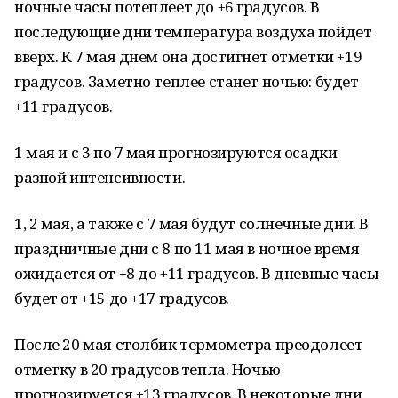
ночные часы потеплеет до +6 градусов. В
последующие дни температура воздуха пойдет
вверх. К 7 мая днем она достигнет отметки +19
градусов. Заметно теплее станет ночью: будет
+11 градусов.
1 мая и с 3 по 7 мая прогнозируются осадки
разной интенсивности.
1, 2 мая, а также с 7 мая будут солнечные дни. В
праздничные дни с 8 по 11 мая в ночное время
ожидается от +8 до +11 градусов. В дневные часы
будет от +15 до +17 градусов.
После 20 мая столбик термометра преодолеет
отметку в 20 градусов тепла. Ночью
прогнозируется +13 градусов. В некоторые дни