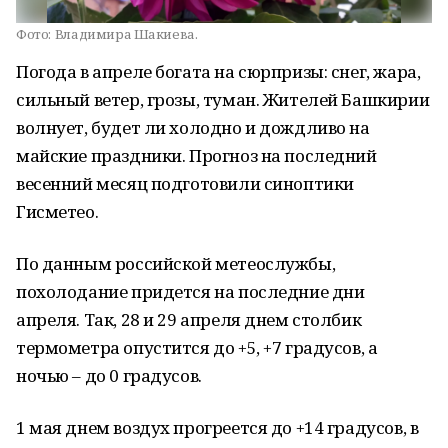
Фото:
Владимира Шакиева.
Погода в апреле богата на сюрпризы: снег, жара,
сильный ветер, грозы, туман. Жителей Башкирии
волнует, будет ли холодно и дождливо на
майские праздники. Прогноз на последний
весенний месяц подготовили синоптики
Гисметео.
По данным российской метеослужбы,
похолодание придется на последние дни
апреля. Так, 28 и 29 апреля днем столбик
термометра опустится до +5, +7 градусов, а
ночью – до 0 градусов.
1 мая днем воздух прогреется до +14 градусов, в