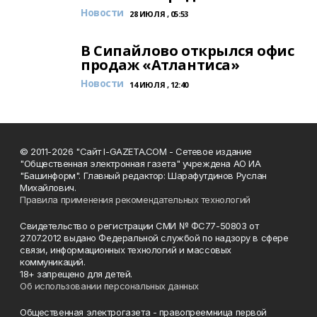
Новости
28 ИЮЛЯ , 05:53
В Сипайлово открылся офис
продаж «Атлантиса»
Новости
14 ИЮЛЯ , 12:40
© 2011-2026 "Сайт I-GAZETA.COM - Сетевое издание
"Общественная электронная газета" учреждена АО ИА
"Башинформ". Главный редактор: Шарафутдинов Руслан
Михайлович.
Правила применения рекомендательных технологий
Свидетельство о регистрации СМИ № ФС77-50803 от
27.07.2012 выдано Федеральной службой по надзору в сфере
связи, информационных технологий и массовых
коммуникаций.
18+ запрещено для детей.
Об использовании персональных данных
Общественная электрогазета - правопреемница первой