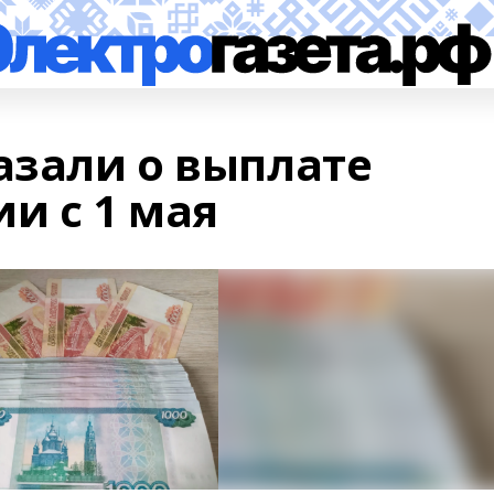
азали о выплате
и с 1 мая