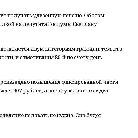
ут получать удвоенную пенсию. Об этом
сылкой на депутата Госдумы Светлану
полагается двум категориям граждан: тем, кто
ности, и отметившим 80-й по счету день
 произведено повышение фиксированной части
ысяч 907 рублей, а после увеличится в два
явление подавать не нужно. Она будет