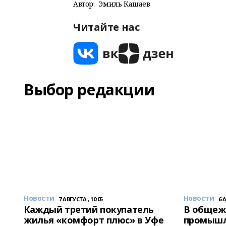
Автор:
Эмиль Кашаев
Читайте нас
Выбор редакции
Новости
Новости
7 АВГУСТА , 10:05
6 
Каждый третий покупатель
В общеж
жилья «комфорт плюс» в Уфе
промышл