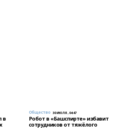
Общество
30 ИЮЛЯ , 04:47
 в
Робот в «Башспирте» избавит
х
сотрудников от тяжёлого