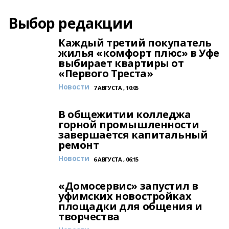
Выбор редакции
Каждый третий покупатель
жилья «комфорт плюс» в Уфе
выбирает квартиры от
«Первого Треста»
Новости
7 АВГУСТА , 10:05
В общежитии колледжа
горной промышленности
завершается капитальный
ремонт
Новости
6 АВГУСТА , 06:15
«Домосервис» запустил в
уфимских новостройках
площадки для общения и
творчества