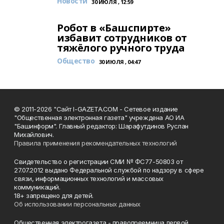
Новости
30 ИЮЛЯ , 12:59
Робот в «Башспирте»
избавит сотрудников от
тяжёлого ручного труда
Общество
30 ИЮЛЯ , 04:47
© 2011-2026 "Сайт I-GAZETA.COM - Сетевое издание
"Общественная электронная газета" учреждена АО ИА
"Башинформ". Главный редактор: Шарафутдинов Руслан
Михайлович.
Правила применения рекомендательных технологий
Свидетельство о регистрации СМИ № ФС77-50803 от
27.07.2012 выдано Федеральной службой по надзору в сфере
связи, информационных технологий и массовых
коммуникаций.
18+ запрещено для детей.
Об использовании персональных данных
Общественная электрогазета - правопреемница первой