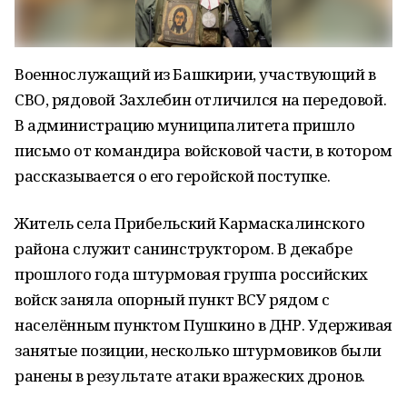
Военнослужащий из Башкирии, участвующий в
СВО, рядовой Захлебин отличился на передовой.
В администрацию муниципалитета пришло
письмо от командира войсковой части, в котором
рассказывается о его геройской поступке.
Житель села Прибельский Кармаскалинского
района служит санинструктором. В декабре
прошлого года штурмовая группа российских
войск заняла опорный пункт ВСУ рядом с
населённым пунктом Пушкино в ДНР. Удерживая
занятые позиции, несколько штурмовиков были
ранены в результате атаки вражеских дронов.