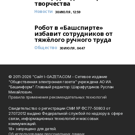
творчества
Новости
30 ИЮЛЯ , 12:59
Робот в «Башспирте»
избавит сотрудников от
тяжёлого ручного труда
Общество
30 ИЮЛЯ , 04:47
© 2011-2026 "Сайт I-GAZETA.COM - Сетевое издание
"Общественная электронная газета" учреждена АО ИА
"Башинформ". Главный редактор: Шарафутдинов Руслан
Михайлович.
Правила применения рекомендательных технологий
Свидетельство о регистрации СМИ № ФС77-50803 от
27.07.2012 выдано Федеральной службой по надзору в сфере
связи, информационных технологий и массовых
коммуникаций.
18+ запрещено для детей.
Об использовании персональных данных