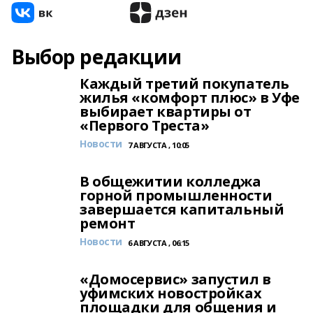
Выбор редакции
Каждый третий покупатель
жилья «комфорт плюс» в Уфе
выбирает квартиры от
«Первого Треста»
Новости
7 АВГУСТА , 10:05
В общежитии колледжа
горной промышленности
завершается капитальный
ремонт
Новости
6 АВГУСТА , 06:15
«Домосервис» запустил в
уфимских новостройках
площадки для общения и