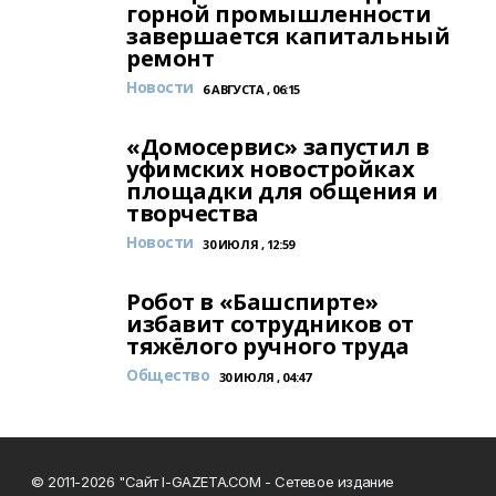
горной промышленности
завершается капитальный
ремонт
Новости
6 АВГУСТА , 06:15
«Домосервис» запустил в
уфимских новостройках
площадки для общения и
творчества
Новости
30 ИЮЛЯ , 12:59
Робот в «Башспирте»
избавит сотрудников от
тяжёлого ручного труда
Общество
30 ИЮЛЯ , 04:47
© 2011-2026 "Сайт I-GAZETA.COM - Сетевое издание