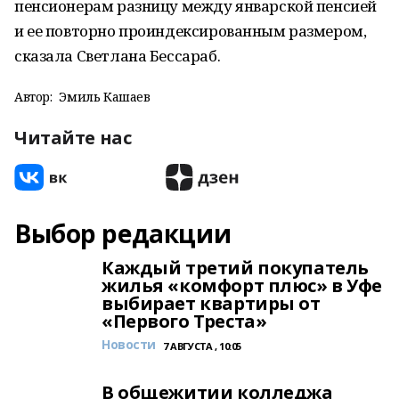
пенсионерам разницу между январской пенсией
и ее повторно проиндексированным размером,
сказала Светлана Бессараб.
Автор:
Эмиль Кашаев
Читайте нас
Выбор редакции
Каждый третий покупатель
жилья «комфорт плюс» в Уфе
выбирает квартиры от
«Первого Треста»
Новости
7 АВГУСТА , 10:05
В общежитии колледжа