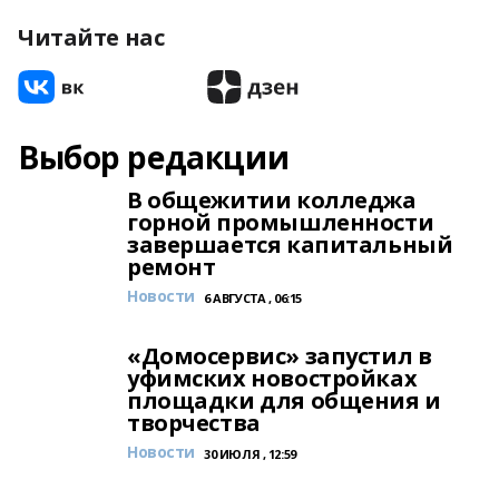
Читайте нас
Выбор редакции
В общежитии колледжа
горной промышленности
завершается капитальный
ремонт
Новости
6 АВГУСТА , 06:15
«Домосервис» запустил в
уфимских новостройках
площадки для общения и
творчества
Новости
30 ИЮЛЯ , 12:59