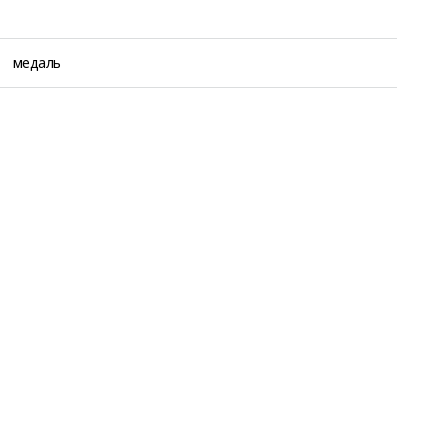
медаль