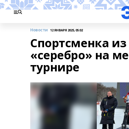
Новости
12 ЯНВАРЯ 2025, 05:02
Спортсменка из
«серебро» на м
турнире