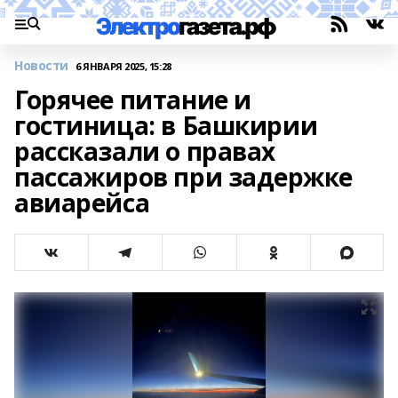
Новости
6 ЯНВАРЯ 2025, 15:28
Горячее питание и
гостиница: в Башкирии
рассказали о правах
пассажиров при задержке
авиарейса