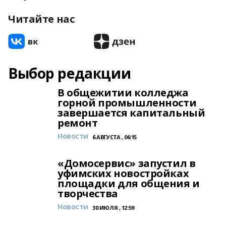
Читайте нас
Выбор редакции
В общежитии колледжа
горной промышленности
завершается капитальный
ремонт
Новости
6 АВГУСТА , 06:15
«Домосервис» запустил в
уфимских новостройках
площадки для общения и
творчества
Новости
30 ИЮЛЯ , 12:59