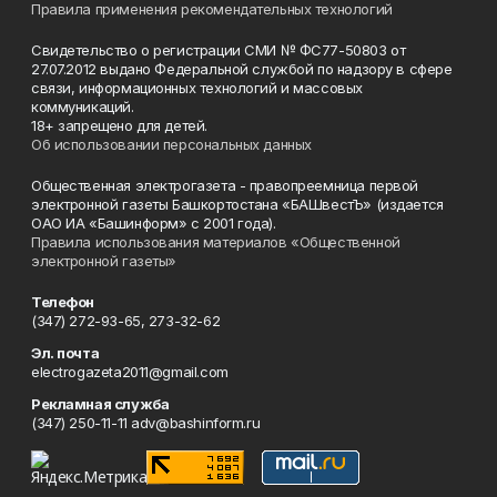
Правила применения рекомендательных технологий
Свидетельство о регистрации СМИ № ФС77-50803 от
27.07.2012 выдано Федеральной службой по надзору в сфере
связи, информационных технологий и массовых
коммуникаций.
18+ запрещено для детей.
Об использовании персональных данных
Общественная электрогазета - правопреемница первой
электронной газеты Башкортостана «БАШвестЪ» (издается
ОАО ИА «Башинформ» с 2001 года).
Правила использования материалов «Общественной
электронной газеты»
Телефон
(347) 272-93-65, 273-32-62
Эл. почта
electrogazeta2011@gmail.com
Рекламная служба
(347) 250-11-11 adv@bashinform.ru