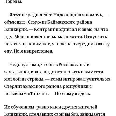
Победы.
— Я тут не ради денег. Надо пацанам помочь, —
объяснял «Стич» из Баймакского района
Башкирии. — Контракт подписал и знаю, на что
иду. Меня проводили мама, невеста. Отпускать
не хотели, понимают, что не на очередную вахту
еду. Но я непреклонен.
— Недопустимо, чтобы в Россию зашли
захватчики, врага надо остановить и вымести
метлой из страны, — комментировал учитель из
Стерлитамакского района республики с
позывным «Тархан». — Поэтому я здесь.
Их обучением, равно как и других жителей
Башкирии, сделавших свой выбор, занимается