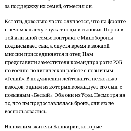
за поддержку их семей, отметил он.
Кстати, довольно часто случается, что на фронте
плечом к плечу служат отцы и сыновья. Порой в
той или иной семье контракт с Минобороны
подписывает сын, а спустя время к важной
миссии присоединяется и отец. Нам
представили заместителя командира роты РЭБ
по военно-политической работе с позывным
«Гений». В подчинении лейтенанта несколько
взводов, одним из которых командует его сын с
позывным «Белый». Оба они из Уфы. Несмотря на
то, что им предоставлялась бронь, они ею не
воспользовались.
Напомним, жители Башкирии, которые