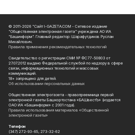
© 2011-2026 "Сайт I-GAZETA.COM - Сетевое издание
"Общественная электронная газета" учреждена АО ИА
"Башинформ". Главный редактор: Шарафутдинов Руслан
Михайлович.
Правила применения рекомендательных технологий
Свидетельство о регистрации СМИ № ФС77-50803 от
27.07.2012 выдано Федеральной службой по надзору в сфере
связи, информационных технологий и массовых
коммуникаций.
18+ запрещено для детей.
Об использовании персональных данных
Общественная электрогазета - правопреемница первой
электронной газеты Башкортостана «БАШвестЪ» (издается
ОАО ИА «Башинформ» с 2001 года).
Правила использования материалов «Общественной
электронной газеты»
Телефон
(347) 272-93-65, 273-32-62