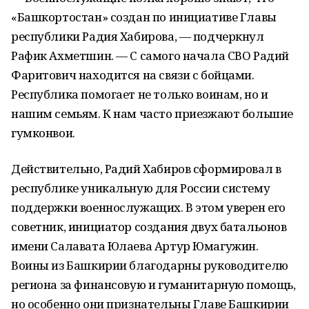
«Башкортостан» создан по инициативе Главы
республики Радия Хабирова, — подчеркнул
Рафик Ахметшин. — С самого начала СВО Радий
Фаритович находится на связи с бойцами.
Республика помогает не только воинам, но и
нашим семьям. К нам часто приезжают большие
гумконвои.
Действительно, Радий Хабиров сформировал в
республике уникальную для России систему
поддержки военнослужащих. В этом уверен его
советник, инициатор создания двух батальонов
имени Салавата Юлаева Артур Юмагужин.
Воины из Башкирии благодарны руководителю
региона за финансовую и гуманитарную помощь,
но особенно они признательны Главе Башкирии