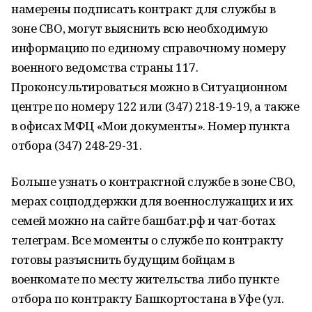
намерены подписать контракт для службы в
зоне СВО, могут выяснить всю необходимую
информацию по единому справочному номеру
военного ведомства страны 117.
Проконсультироваться можно в Ситуационном
центре по номеру 122 или (347) 218-19-19, а также
в офисах МФЦ «Мои документы». Номер пункта
отбора (347) 248-29-31.
Больше узнать о контрактной службе в зоне СВО,
мерах соцподдержки для военнослужащих и их
семей можно на сайте башбат.рф и чат-ботах
телеграм. Все моменты о службе по контракту
готовы разъяснить будущим бойцам в
военкомате по месту жительства либо пункте
отбора по контракту Башкортостана в Уфе (ул.