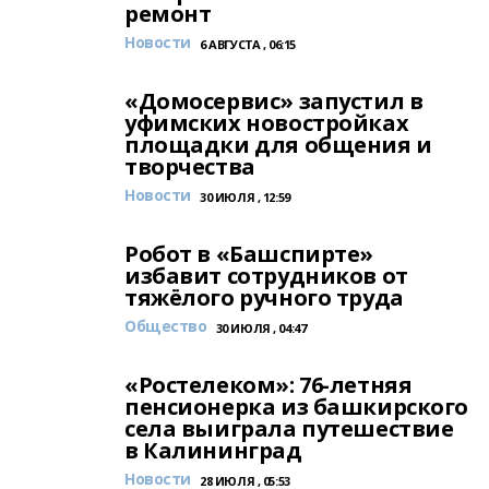
ремонт
Новости
6 АВГУСТА , 06:15
«Домосервис» запустил в
уфимских новостройках
площадки для общения и
творчества
Новости
30 ИЮЛЯ , 12:59
Робот в «Башспирте»
избавит сотрудников от
тяжёлого ручного труда
Общество
30 ИЮЛЯ , 04:47
«Ростелеком»: 76-летняя
пенсионерка из башкирского
села выиграла путешествие
в Калининград
Новости
28 ИЮЛЯ , 05:53