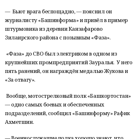
— Бьют врага беспощадно, — пояснил он
журналисту «Башинформа» и привёл в пример
штурмовика из деревни Канзафарово
Зилаирского района с позывным «Фаза».
«Фаза» до СВО был электриком в одном из
крупнейших промпредприятий Зауралья. У него
пять ранений, он награждён медалью Жукова и
«За отвагу».
Вообще, мотострелковый полк «Башкортостан»
— одно самых боевых и обеспеченных
подразделений, сообщил «Башинформу» Рафик
Ахметшин.
— Военнослужащие полка хорошо знают, что