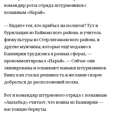
командир роты отряда штурмовиков с
позывным «Нарай».
— Видите тех, кто прибыл на полигон? Тут и
бурильщик из Баймакского района, и учитель
физкультуры из Стерлитамакского района, и
другие мужчины, которые ещё недавно в
Башкирии трудились в разных сферах, —
прокомментировал «Нарай». — Сейчас они
экипированы и осваивают навыки штурмовиков.
Вижу в их глазах решимость и желание скорее
добраться до расположений полка.
Вот и командир штурмового отряда с позывным
«Ашхабад» считает, что воины из Башкирии —
настоящие беркуты.