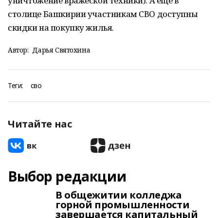
уничтожение вражеской техники). А еще в
столице Башкирии участникам СВО доступны
скидки на покупку жилья.
Автор:
Дарья Святохина
Теги:
сво
Читайте нас
Выбор редакции
В общежитии колледжа
горной промышленности
завершается капитальный