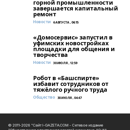
горной промышленности
завершается капитальный
ремонт
Новости
6 АВГУСТА , 06:15
«Домосервис» запустил в
уфимских новостройках
площадки для общения и
творчества
Новости
30 ИЮЛЯ , 12:59
Робот в «Башспирте»
избавит сотрудников от
тяжёлого ручного труда
Общество
30 ИЮЛЯ , 04:47
© 2011-2026 "Сайт I-GAZETA.COM - Сетевое издание