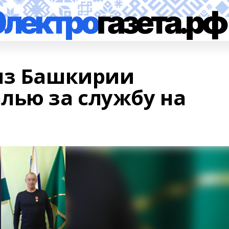
из Башкирии
лью за службу на