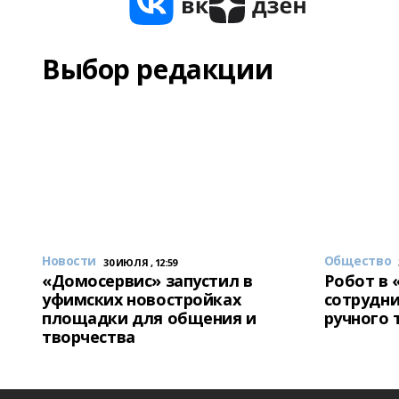
Выбор редакции
Новости
Общество
30 ИЮЛЯ , 12:59
«Домосервис» запустил в
Робот в 
уфимских новостройках
сотрудни
площадки для общения и
ручного 
творчества