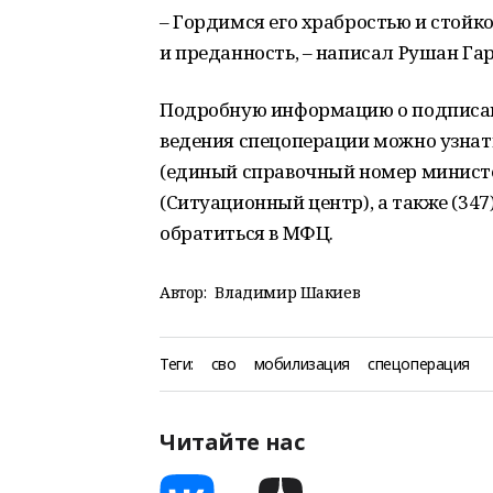
– Гордимся его храбростью и стойк
и преданность, – написал Рушан Гар
Подробную информацию о подписани
ведения спецоперации можно узнат
(единый справочный номер министер
(Ситуационный центр), а также (347)
обратиться в МФЦ.
Автор:
Владимир Шакиев
Теги:
сво
мобилизация
спецоперация
Читайте нас