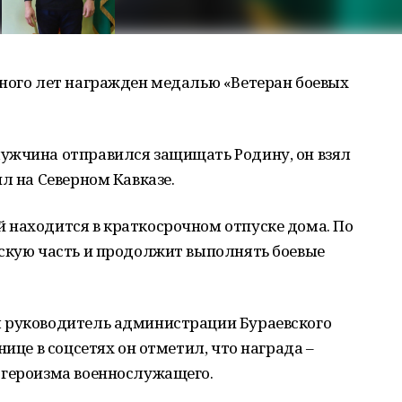
много лет награжден медалью «Ветеран боевых
ужчина отправился защищать Родину, он взял
л на Северном Кавказе.
 находится в краткосрочном отпуске дома. По
нскую часть и продолжит выполнять боевые
 руководитель администрации Бураевского
нице в соцсетях он отметил, что награда –
 героизма военнослужащего.