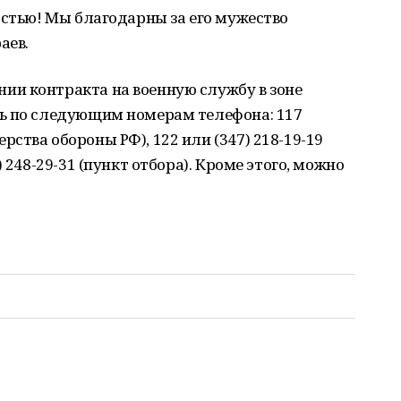
остью! Мы благодарны за его мужество
аев.
и контракта на военную службу в зоне
ь по следующим номерам телефона: 117
ства обороны РФ), 122 или (347) 218-19-19
 248-29-31 (пункт отбора). Кроме этого, можно