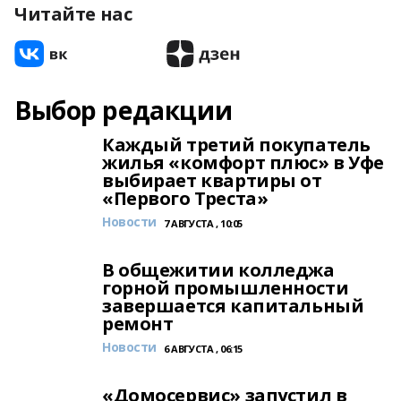
Читайте нас
Выбор редакции
Каждый третий покупатель
жилья «комфорт плюс» в Уфе
выбирает квартиры от
«Первого Треста»
Новости
7 АВГУСТА , 10:05
В общежитии колледжа
горной промышленности
завершается капитальный
ремонт
Новости
6 АВГУСТА , 06:15
«Домосервис» запустил в