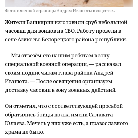
Фото:
с личной страницы Андрея Иванюты в соцсетях.
Жители Башкирии изготовили сруб небольшой
часовни для воинов на СВО. Работу провели в
селе Азикеево Белорецкого района республики.
— Мы отвезём его нашим ребятам в зону
специальной военной операции, — рассказал
своим подписчикам глава района Андрей
Иванюта. — После освящения организуем
доставку часовни в зону военных действий.
Он отметил, что с соответствующей просьбой
обратились бойцы полка имени Салавата
Юлаева. Мечеть у них уже есть, а православного
храма не было.