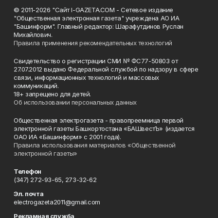
© 2011-2026 "Сайт I-GAZETA.COM - Сетевое издание
"Общественная электронная газета" учреждена АО ИА
"Башинформ". Главный редактор: Шарафутдинов Руслан
Михайлович.
Правила применения рекомендательных технологий
Свидетельство о регистрации СМИ № ФС77-50803 от
27.07.2012 выдано Федеральной службой по надзору в сфере
связи, информационных технологий и массовых
коммуникаций.
18+ запрещено для детей.
Об использовании персональных данных
Общественная электрогазета - правопреемница первой
электронной газеты Башкортостана «БАШвестЪ» (издается
ОАО ИА «Башинформ» с 2001 года).
Правила использования материалов «Общественной
электронной газеты»
Телефон
(347) 272-93-65, 273-32-62
Эл. почта
electrogazeta2011@gmail.com
Рекламная служба