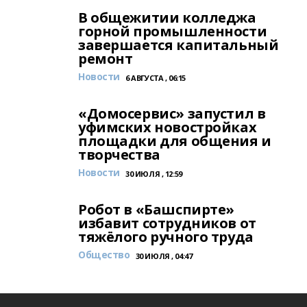
В общежитии колледжа
горной промышленности
завершается капитальный
ремонт
Новости
6 АВГУСТА , 06:15
«Домосервис» запустил в
уфимских новостройках
площадки для общения и
творчества
Новости
30 ИЮЛЯ , 12:59
Робот в «Башспирте»
избавит сотрудников от
тяжёлого ручного труда
Общество
30 ИЮЛЯ , 04:47