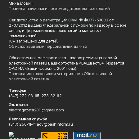
Михайлович.
Правила применения рекомендательных технологий
Свидетельство о регистрации СМИ № ФС77-50803 от
27.07.2012 выдано Федеральной службой по надзору в сфере
связи, информационных технологий и массовых
коммуникаций.
18+ запрещено для детей.
Об использовании персональных данных
Общественная электрогазета - правопреемница первой
электронной газеты Башкортостана «БАШвестЪ» (издается
ОАО ИА «Башинформ» с 2001 года).
Правила использования материалов «Общественной
электронной газеты»
Телефон
(347) 272-93-65, 273-32-62
Эл. почта
electrogazeta2011@gmail.com
Рекламная служба
(347) 250-11-11 adv@bashinform.ru