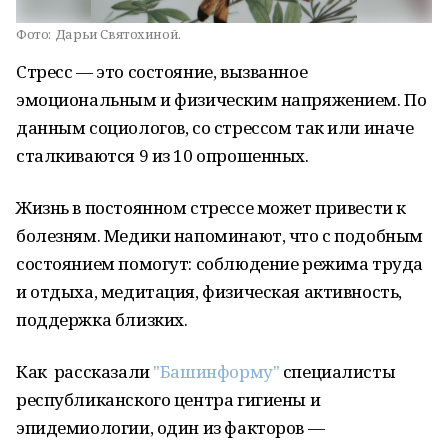
Фото:
Дарьи Святохиной.
Стресс — это состояние, вызванное
эмоциональным и физическим напряжением. По
данным социологов, со стрессом так или иначе
сталкиваются 9 из 10 опрошенных.
Жизнь в постоянном стрессе может привести к
болезням. Медики напоминают, что с подобным
состоянием помогут: соблюдение режима труда
и отдыха, медитация, физическая активность,
поддержка близких.
Как рассказали
"Башинформу"
специалисты
республиканского центра гигиены и
эпидемиологии, один из факторов —