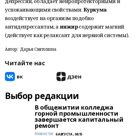
депрессии, обладает нейропротекторными и
успокаивающими свойствами.
Куркума
воздействует на организм подобно
антидепрессантам, а
инжир
содержит магний
(действует как релаксант для нервной системы).
Автор:
Дарья Святохина
Читайте нас
Выбор редакции
В общежитии колледжа
горной промышленности
завершается капитальный
ремонт
Новости
6 АВГУСТА , 06:15