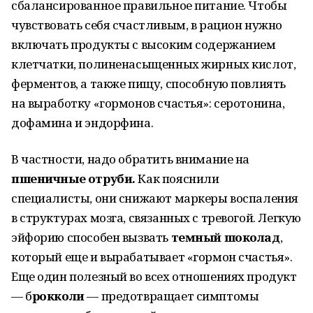
сбалансированное правильное питание. Чтобы
чувствовать себя счастливым, в рацион нужно
включать продукты с высоким содержанием
клетчатки, полиненасыщенных жирных кислот,
ферментов, а также пищу, способную повлиять
на выработку «гормонов счастья»: серотонина,
дофамина и эндорфина.
В частности, надо обратить внимание на
пшеничные отруби.
Как пояснили
специалисты, они снижают маркеры воспаления
в структурах мозга, связанных с тревогой. Легкую
эйфорию способен вызвать
темный шоколад
,
который еще и вырабатывает «гормон счастья».
Еще один полезный во всех отношениях продукт
— б
рокколи
— предотвращает симптомы