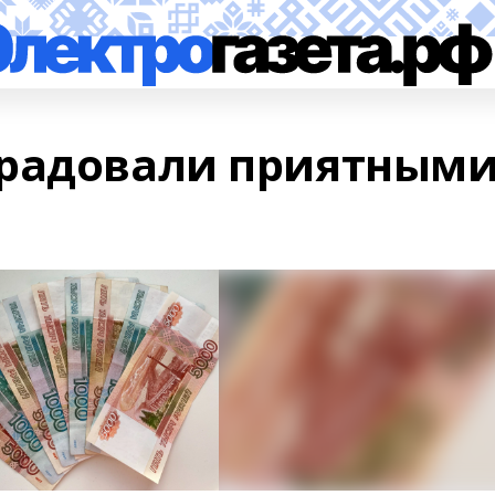
орадовали приятным