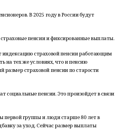
сионеров. В 2025 году в России будут
ат страховые пенсии и фиксированные выплаты.
ят индексацию страховой пенсии работающим
ь на тех же условиях, что и пенсию
й размер страховой пенсии по старости
чат социальные пенсии. Это произойдет в связи
 первой группы и люди старше 80 лет в
дбавку за уход. Сейчас размер выплаты