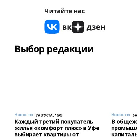
Читайте нас
Выбор редакции
Новости
Новости
7 АВГУСТА , 10:05
6 
Каждый третий покупатель
В общеж
жилья «комфорт плюс» в Уфе
промышл
выбирает квартиры от
капитал