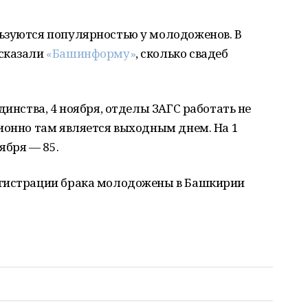
ьзуются популярностью у молодоженов. В
ссказали
«Башинформу»
, сколько свадеб
динства, 4 ноября, отделы ЗАГС работать не
ионно там является выходным днем. На 1
ября — 85.
егистрации брака молодожены в Башкирии