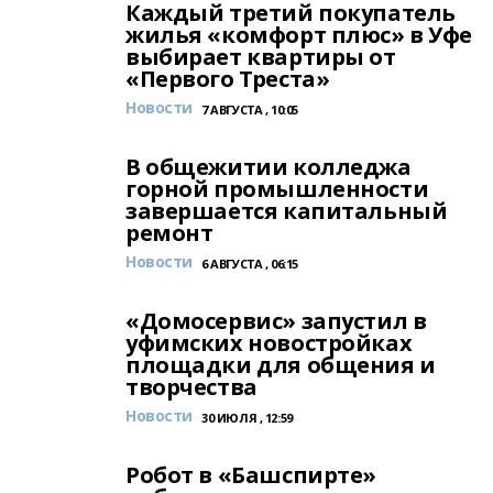
Каждый третий покупатель
жилья «комфорт плюс» в Уфе
выбирает квартиры от
«Первого Треста»
Новости
7 АВГУСТА , 10:05
В общежитии колледжа
горной промышленности
завершается капитальный
ремонт
Новости
6 АВГУСТА , 06:15
«Домосервис» запустил в
уфимских новостройках
площадки для общения и
творчества
Новости
30 ИЮЛЯ , 12:59
Робот в «Башспирте»