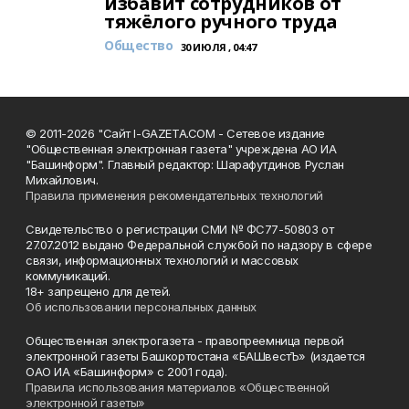
избавит сотрудников от
тяжёлого ручного труда
Общество
30 ИЮЛЯ , 04:47
© 2011-2026 "Сайт I-GAZETA.COM - Сетевое издание
"Общественная электронная газета" учреждена АО ИА
"Башинформ". Главный редактор: Шарафутдинов Руслан
Михайлович.
Правила применения рекомендательных технологий
Свидетельство о регистрации СМИ № ФС77-50803 от
27.07.2012 выдано Федеральной службой по надзору в сфере
связи, информационных технологий и массовых
коммуникаций.
18+ запрещено для детей.
Об использовании персональных данных
Общественная электрогазета - правопреемница первой
электронной газеты Башкортостана «БАШвестЪ» (издается
ОАО ИА «Башинформ» с 2001 года).
Правила использования материалов «Общественной
электронной газеты»