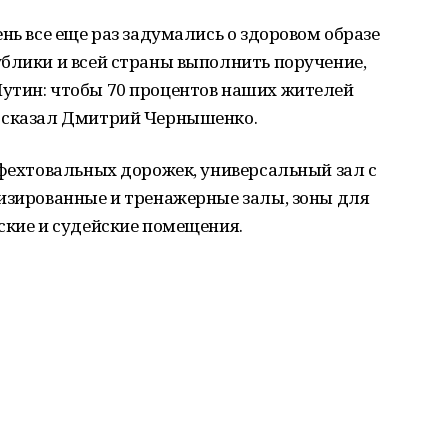
нь все еще раз задумались о здоровом образе
блики и всей страны выполнить поручение,
утин: чтобы 70 процентов наших жителей
— сказал Дмитрий Чернышенко.
 фехтовальных дорожек, универсальный зал с
лизированные и тренажерные залы, зоны для
ские и судейские помещения.