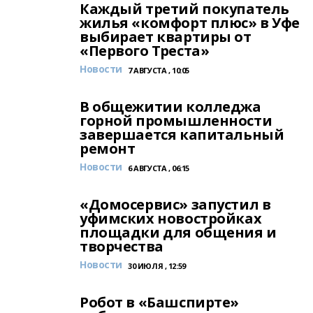
Каждый третий покупатель
жилья «комфорт плюс» в Уфе
выбирает квартиры от
«Первого Треста»
Новости
7 АВГУСТА , 10:05
В общежитии колледжа
горной промышленности
завершается капитальный
ремонт
Новости
6 АВГУСТА , 06:15
«Домосервис» запустил в
уфимских новостройках
площадки для общения и
творчества
Новости
30 ИЮЛЯ , 12:59
Робот в «Башспирте»