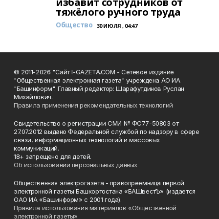
избавит сотрудников от
тяжёлого ручного труда
Общество
30 ИЮЛЯ , 04:47
© 2011-2026 "Сайт I-GAZETA.COM - Сетевое издание
"Общественная электронная газета" учреждена АО ИА
"Башинформ". Главный редактор: Шарафутдинов Руслан
Михайлович.
Правила применения рекомендательных технологий
Свидетельство о регистрации СМИ № ФС77-50803 от
27.07.2012 выдано Федеральной службой по надзору в сфере
связи, информационных технологий и массовых
коммуникаций.
18+ запрещено для детей.
Об использовании персональных данных
Общественная электрогазета - правопреемница первой
электронной газеты Башкортостана «БАШвестЪ» (издается
ОАО ИА «Башинформ» с 2001 года).
Правила использования материалов «Общественной
электронной газеты»