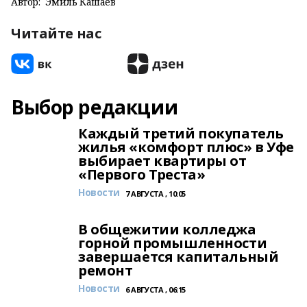
Автор:
Эмиль Кашаев
Читайте нас
Выбор редакции
Каждый третий покупатель
жилья «комфорт плюс» в Уфе
выбирает квартиры от
«Первого Треста»
Новости
7 АВГУСТА , 10:05
В общежитии колледжа
горной промышленности
завершается капитальный
ремонт
Новости
6 АВГУСТА , 06:15