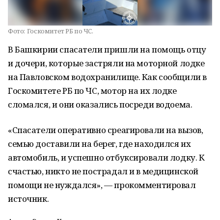
Фото:
Госкомитет РБ по ЧС.
В Башкирии спасатели пришли на помощь отцу
и дочери, которые застряли на моторной лодке
на Павловском водохранилище. Как сообщили в
Госкомитете РБ по ЧС, мотор на их лодке
сломался, и они оказались посреди водоема.
«Спасатели оперативно среагировали на вызов,
семью доставили на берег, где находился их
автомобиль, и успешно отбуксировали лодку. К
счастью, никто не пострадал и в медицинской
помощи не нуждался», — прокомментировал
источник.