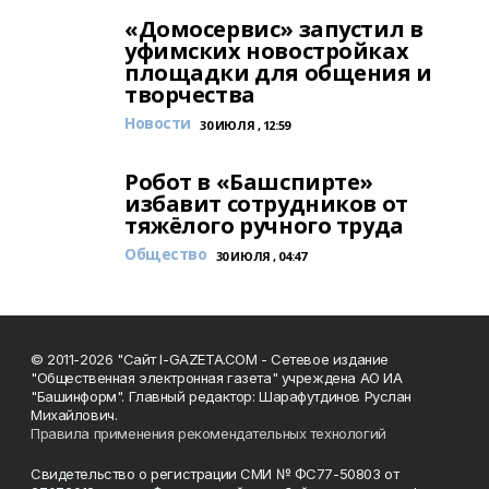
«Домосервис» запустил в
уфимских новостройках
площадки для общения и
творчества
Новости
30 ИЮЛЯ , 12:59
Робот в «Башспирте»
избавит сотрудников от
тяжёлого ручного труда
Общество
30 ИЮЛЯ , 04:47
© 2011-2026 "Сайт I-GAZETA.COM - Сетевое издание
"Общественная электронная газета" учреждена АО ИА
"Башинформ". Главный редактор: Шарафутдинов Руслан
Михайлович.
Правила применения рекомендательных технологий
Свидетельство о регистрации СМИ № ФС77-50803 от