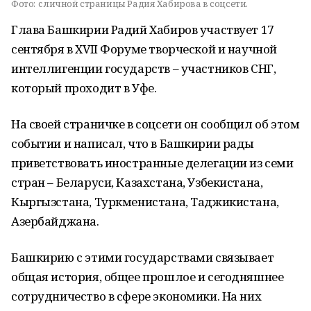
Фото:
c личной страницы Радия Хабирова в соцсети.
Глава Башкирии Радий Хабиров участвует 17
сентября в XVII Форуме творческой и научной
интеллигенции государств – участников СНГ,
который проходит в Уфе.
На своей страничке в соцсети он сообщил об этом
событии и написал, что в Башкирии рады
приветствовать иностранные делегации из семи
стран – Беларуси, Казахстана, Узбекистана,
Кыргызстана, Туркменистана, Таджикистана,
Азербайджана.
Башкирию с этими государствами связывает
общая история, общее прошлое и сегодняшнее
сотрудничество в сфере экономики. На них