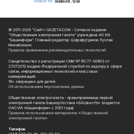
Новости
30 ИЮЛЯ , 12:59
© 2011-2026 "Сайт I-GAZETA.COM - Сетевое издание
"Общественная электронная газета" учреждена АО ИА
"Башинформ". Главный редактор: Шарафутдинов Руслан
Михайлович.
Правила применения рекомендательных технологий
Свидетельство о регистрации СМИ № ФС77-50803 от
27.07.2012 выдано Федеральной службой по надзору в сфере
связи, информационных технологий и массовых
коммуникаций.
18+ запрещено для детей.
Об использовании персональных данных
Общественная электрогазета - правопреемница первой
электронной газеты Башкортостана «БАШвестЪ» (издается
ОАО ИА «Башинформ» с 2001 года).
Правила использования материалов «Общественной
электронной газеты»
Телефон