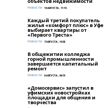
объектов недвижимости
Новости
10 АВГУСТА , 11:15
Каждый третий покупатель
жилья «комфорт плюс» в Уфе
выбирает квартиры от
«Первого Треста»
Новости
7 АВГУСТА , 10:05
В общежитии колледжа
горной промышленности
завершается капитальный
ремонт
Новости
6 АВГУСТА , 06:15
«Домосервис» запустил в
уфимских новостройках
площадки для общения и
творчества