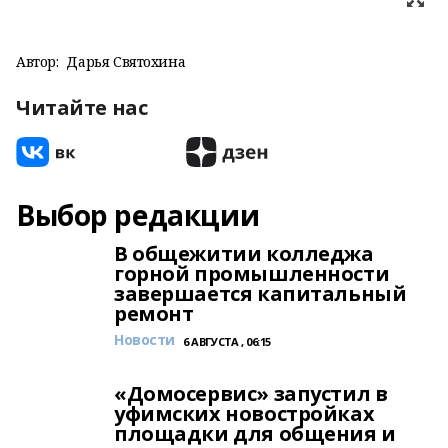
Автор:
Дарья Святохина
Читайте нас
Выбор редакции
В общежитии колледжа
горной промышленности
завершается капитальный
ремонт
Новости
6 АВГУСТА , 06:15
«Домосервис» запустил в
уфимских новостройках
площадки для общения и