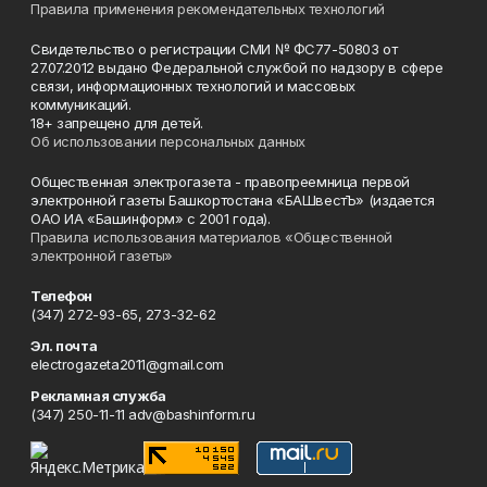
Правила применения рекомендательных технологий
Свидетельство о регистрации СМИ № ФС77-50803 от
27.07.2012 выдано Федеральной службой по надзору в сфере
связи, информационных технологий и массовых
коммуникаций.
18+ запрещено для детей.
Об использовании персональных данных
Общественная электрогазета - правопреемница первой
электронной газеты Башкортостана «БАШвестЪ» (издается
ОАО ИА «Башинформ» с 2001 года).
Правила использования материалов «Общественной
электронной газеты»
Телефон
(347) 272-93-65, 273-32-62
Эл. почта
electrogazeta2011@gmail.com
Рекламная служба
(347) 250-11-11 adv@bashinform.ru