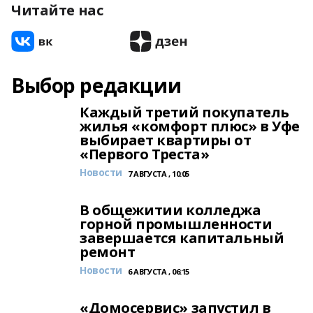
Читайте нас
Выбор редакции
Каждый третий покупатель
жилья «комфорт плюс» в Уфе
выбирает квартиры от
«Первого Треста»
Новости
7 АВГУСТА , 10:05
В общежитии колледжа
горной промышленности
завершается капитальный
ремонт
Новости
6 АВГУСТА , 06:15
«Домосервис» запустил в